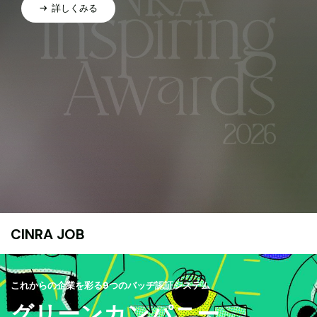
詳しくみる
CINRA JOB
これからの企業を彩る9つのバッヂ認証システム
グリーンカンパニー