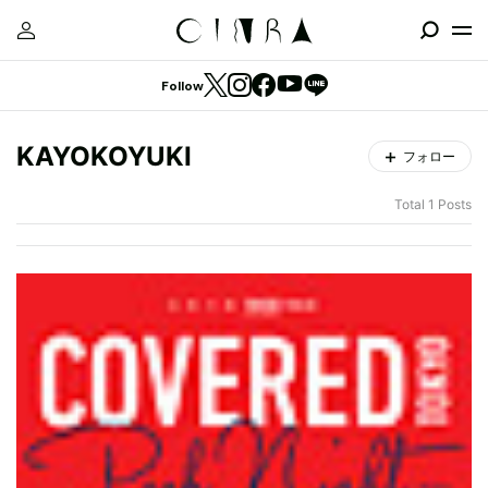
Follow
KAYOKOYUKI
フォロー
Total 1 Posts