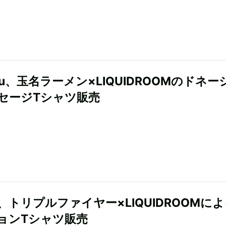
gyu、玉名ラーメン×LIQUIDROOMのドネー
セージTシャツ販売
、トリプルファイヤー×LIQUIDROOMに
ョンTシャツ販売