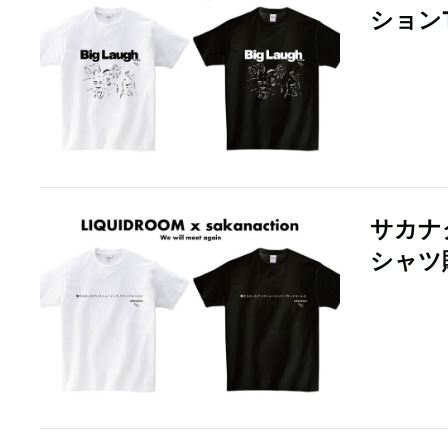
ション
サカナ
シャツ