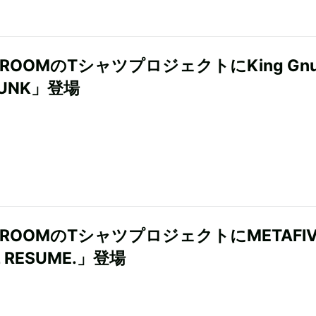
IDROOMのTシャツプロジェクトにKing Gn
PUNK」登場
IDROOMのTシャツプロジェクトにMETAFI
L RESUME.」登場