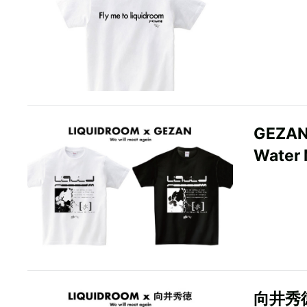
GEZ
Water
向井秀徳