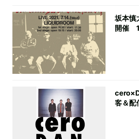
坂本慎
開催 
cero
客＆配