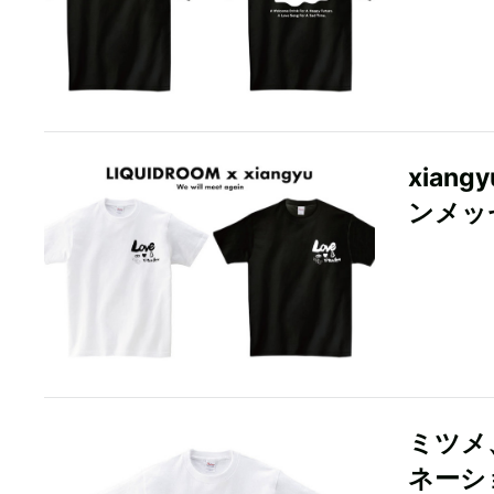
xian
ンメッ
ミツメ
ネーシ