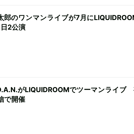
太郎のワンマンライブが7月にLIQUIDROO
1日2公演
×D.A.N.がLIQUIDROOMでツーマンライブ
信で開催