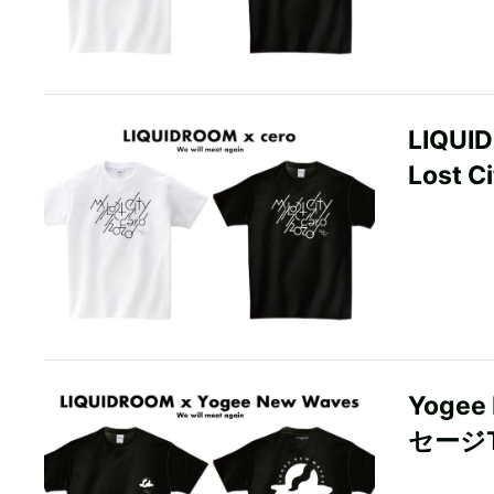
LIQU
Lost 
Yoge
セージ