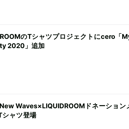
IDROOMのTシャツプロジェクトにcero「M
City 2020」追加
e New Waves×LIQUIDROOMドネーショ
Tシャツ登場