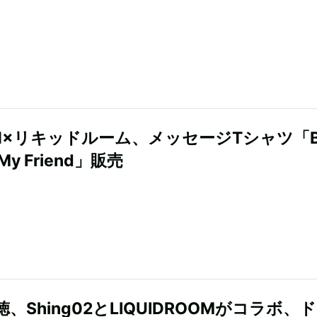
AN×リキッドルーム、メッセージTシャツ「B
 My Friend」販売
、Shing02とLIQUIDROOMがコラボ、