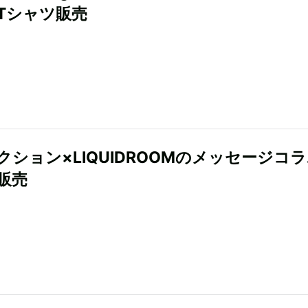
Tシャツ販売
クション×LIQUIDROOMのメッセージコラ
販売