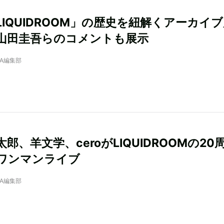
LIQUIDROOM」の歴史を紐解くアーカイ
山田圭吾らのコメントも展示
NRA編集部
郎、羊文学、ceroがLIQUIDROOMの20
ワンマンライブ
NRA編集部