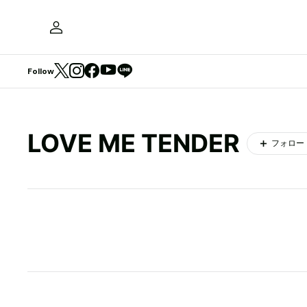
Follow
LOVE ME TENDER
フォロー