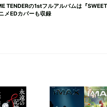
 ME TENDERの1stフルアルバムは『SWEE
ニメEDカバーも収録