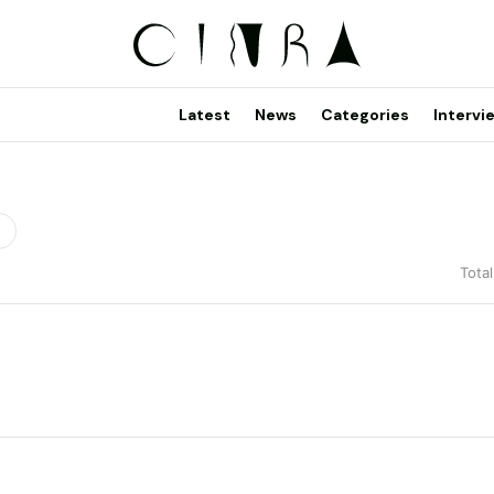
Latest
News
Categories
Intervi
Total