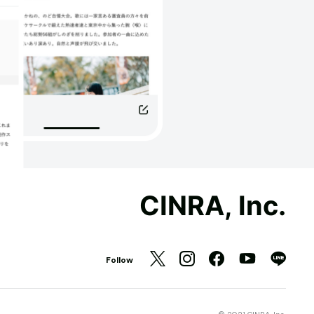
CINRA, Inc.
Follow