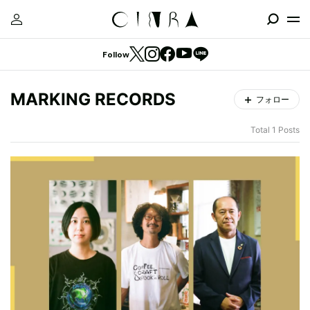
Follow
MARKING RECORDS
フォロー
Total 1 Posts