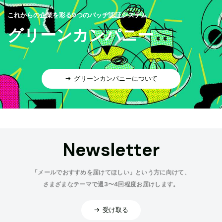
これからの企業を彩る9つのバッヂ認証システム
グリーンカンパニー
グリーンカンパニーについて
Newsletter
「メールでおすすめを届けてほしい」という方に向けて、
さまざまなテーマで週3〜4回程度お届けします。
受け取る