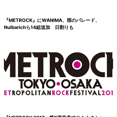
『METROCK』にWANIMA、雨のパレード、
Nulbarichら14組追加 日割りも