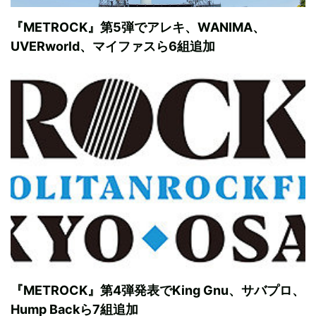
『METROCK』第5弾でアレキ、WANIMA、
UVERworld、マイファスら6組追加
『METROCK』第4弾発表でKing Gnu、サバプロ、
Hump Backら7組追加