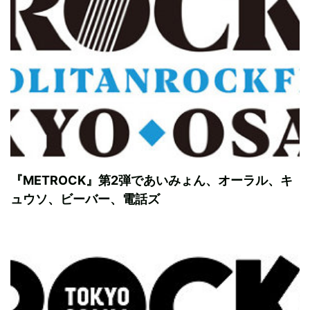
『METROCK』第2弾であいみょん、オーラル、キ
ュウソ、ビーバー、電話ズ