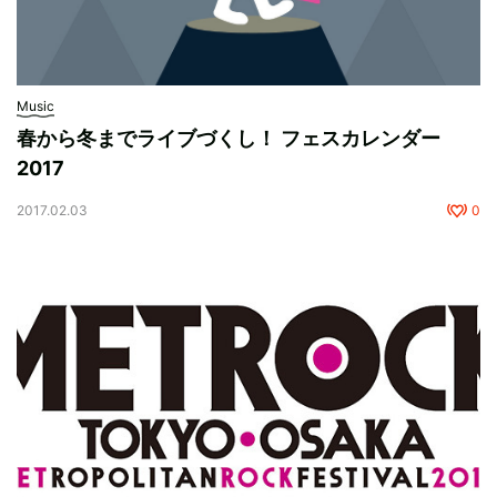
Music
春から冬までライブづくし！ フェスカレンダー
2017
2017.02.03
0