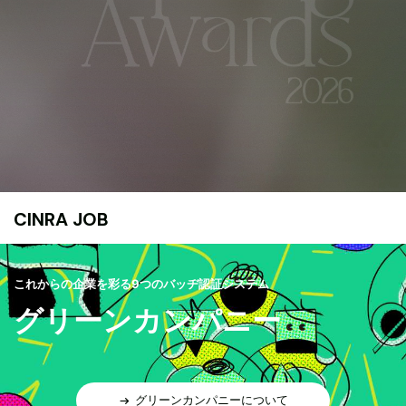
CINRA JOB
これからの企業を彩る9つのバッヂ認証システム
グリーンカンパニー
グリーンカンパニーについて