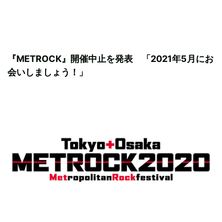
『METROCK』開催中止を発表 「2021年5月にお
会いしましょう！」