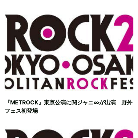
『METROCK』東京公演に関ジャニ∞が出演 野外
フェス初登場