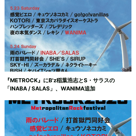
『METROCK』にB'z稲葉浩志とS・サラスの
「INABA / SALAS」、WANIMA追加