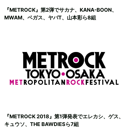
『METROCK』第2弾でサカナ、KANA-BOON、
MWAM、ベガス、ヤバT、山本彩ら8組
『METROCK 2018』第1弾発表でエレカシ、ゲス、
キュウソ、THE BAWDIESら7組