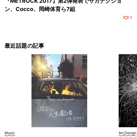
『METROCK 2017』第2弾発表でサカナクショ
ン、Cocco、岡崎体育ら7組
0
最近話題の記事
Music
Art,Design