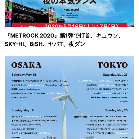
『METROCK 2020』第1弾で打首、キュウソ、
SKY-HI、BiSH、ヤバT、夜ダン