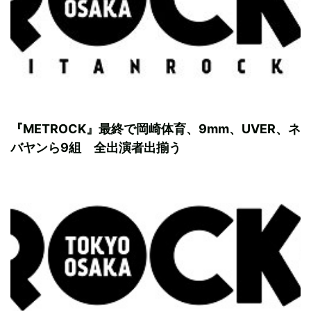
『METROCK』最終で岡崎体育、9mm、UVER、ネ
バヤンら9組 全出演者出揃う