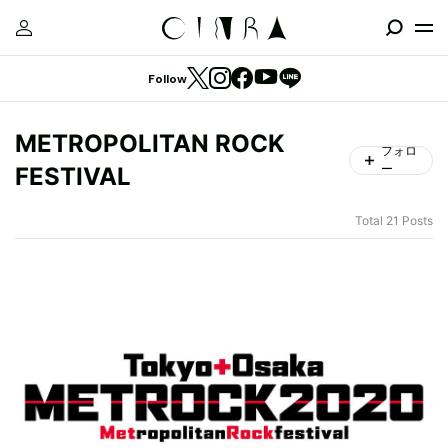
Follow
METROPOLITAN ROCK
フォロ
ー
FESTIVAL
Total 21 Posts