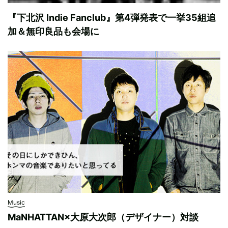
『下北沢 Indie Fanclub』第4弾発表で一挙35組追
加＆無印良品も会場に
Music
MaNHATTAN×大原大次郎（デザイナー）対談