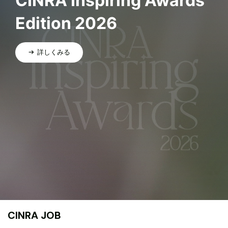
CINRA Inspiring Awards
Edition 2026
詳しくみる
CINRA JOB