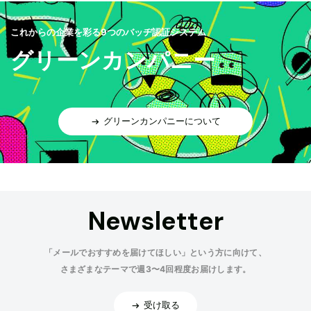
これからの企業を彩る9つのバッヂ認証システム
グリーンカンパニー
グリーンカンパニーについて
Newsletter
「メールでおすすめを届けてほしい」という方に向けて、
さまざまなテーマで週3〜4回程度お届けします。
受け取る