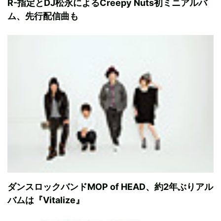
R-指定とDJ松永によるCreepy Nuts初ミニアルバ
ム、先行配信曲も
ダンスロックバンドMOP of HEAD、約2年ぶりアル
バムは『Vitalize』