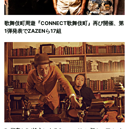
歌舞伎町周遊『CONNECT歌舞伎町』再び開催、第
1弾発表でZAZENら17組