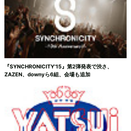
『SYNCHRONICITY'15』第2弾発表で渋さ、
ZAZEN、downyら6組、会場も追加