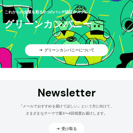
これからの企業を彩る9つのバッヂ認証システム
グリーンカンパニー
グリーンカンパニーについて
Newsletter
「メールでおすすめを届けてほしい」という方に向けて、
さまざまなテーマで週3〜4回程度お届けします。
受け取る