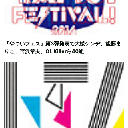
『やついフェス』第3弾発表で大槻ケンヂ、後藤ま
りこ、宮沢章夫、OL Killerら40組