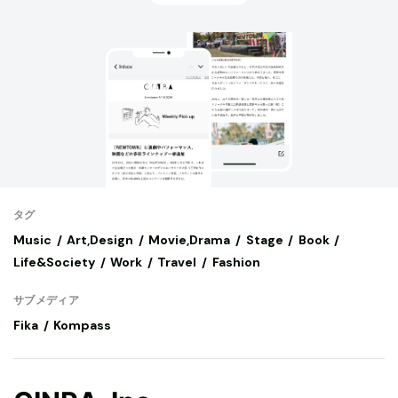
タグ
Music
Art,Design
Movie,Drama
Stage
Book
Life&Society
Work
Travel
Fashion
サブメディア
Fika
Kompass