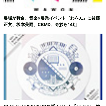
農場が舞台、音楽×農業イベント『わをん』に後藤
正文、坂本美雨、CBMD、奇妙ら14組