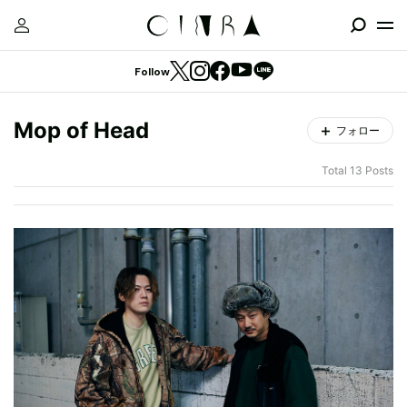
Follow
Mop of Head
フォロー
Total 13 Posts