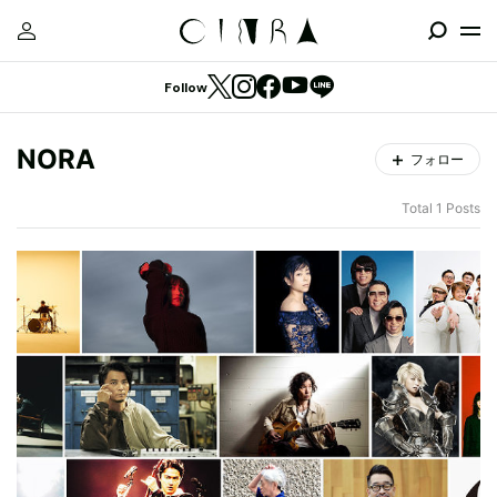
Follow
NORA
フォロー
Total 1 Posts