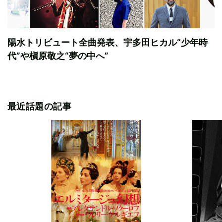
陽水トリビュート全曲発表、宇多田ヒカル“少年時
代”や槇原敬之“夢の中へ”
最近話題の記事