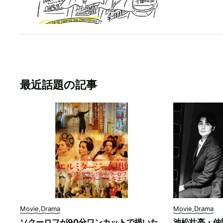
最近話題の記事
Movie,Drama
Movie,Drama
ソクーロフが90分ワンカットで描いた
池松壮亮・仲