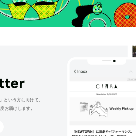
tter
」という方に向けて、
程度お届けします。