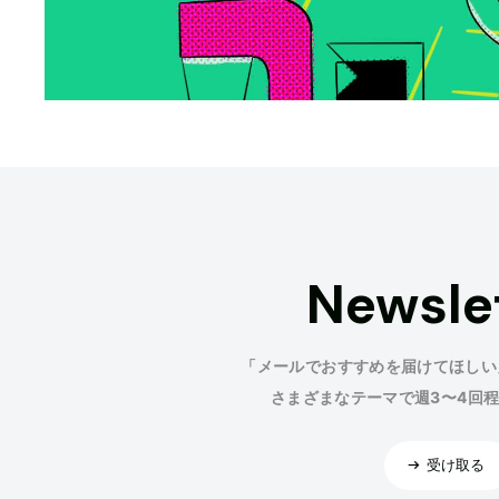
Newsle
「メールでおすすめを届けてほしい
さまざまなテーマで週3〜4回
受け取る