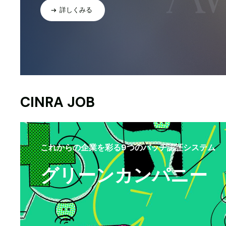
詳しくみる
CINRA JOB
これからの企業を彩る9つのバッヂ認証システム
グリーンカンパニー