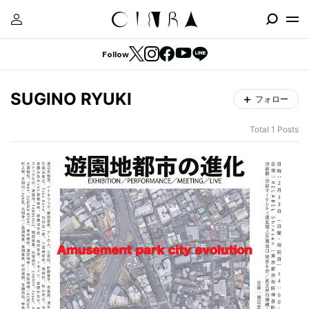
Follow
SUGINO RYUKI
フォロー
Total 1 Posts