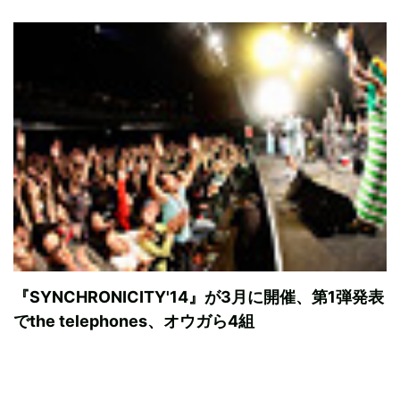
『SYNCHRONICITY'14』が3月に開催、第1弾発表
でthe telephones、オウガら4組