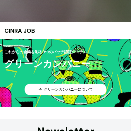
CINRA JOB
これからの企業を彩る9つのバッヂ認証システム
グリーンカンパニー
グリーンカンパニーについて