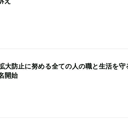
訴え
拡大防止に努める全ての人の職と生活を守
名開始