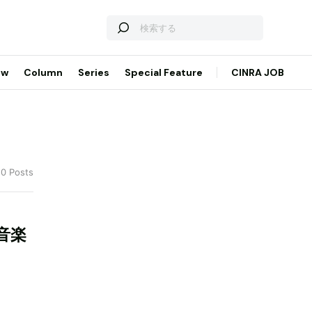
ew
Column
Series
Special Feature
CINRA JOB
10 Posts
音楽