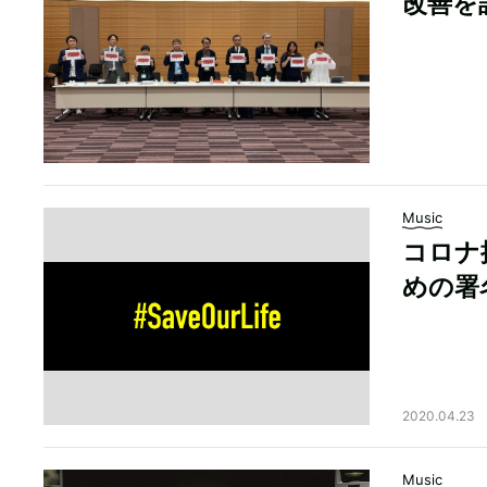
改善を
Music
コロナ
めの署
2020.04.23
Music