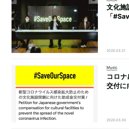
文化施
「#Sa
2020.03.31
Music
コロナ
交付に
2020.03.30