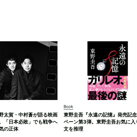
Book
野太賀・中村蒼が語る映画
東野圭吾『永遠の記憶』発売記念
。「日本必敗」でも戦争へ
ペーン第3弾。東野圭吾お気に入
気の正体
文を推理