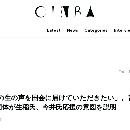
Latest
News
Categories
Intervi
Total 
の生の声を国会に届けていただきたい」。
団体が生稲氏、今井氏応援の意図を説明
綾