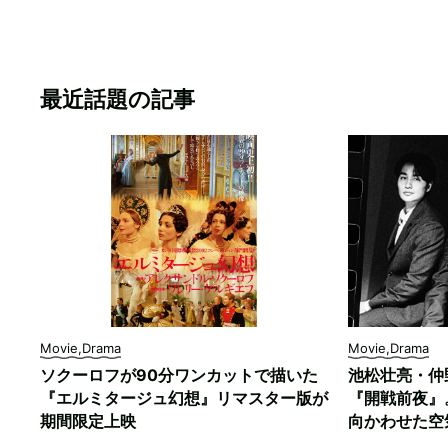
最近話題の記事
Movie,Drama
Movie,Drama
ソクーロフが90分ワンカットで描いた
池松壮亮・仲
『エルミタージュ幻想』リマスター版が
『開戦前夜』
期間限定上映
向かわせた空