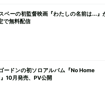
スベーの初監督映画『わたしの名前は...』が
定で無料配信
ゴードンの初ソロアルバム『No Home
rd』10月発売、PV公開