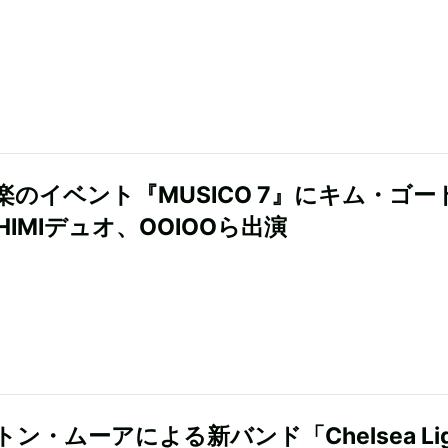
楽のイベント『MUSICO 7』にキム・ゴー
HIMIデュオ、OOIOOら出演
ン・ムーアによる新バンド「Chelsea Lig