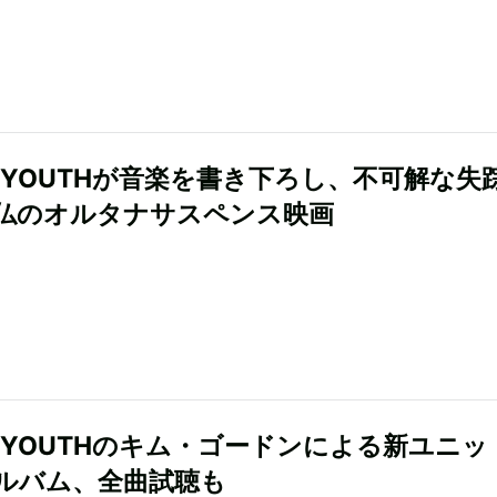
IC YOUTHが音楽を書き下ろし、不可解な失
仏のオルタナサスペンス映画
IC YOUTHのキム・ゴードンによる新ユニッ
ルバム、全曲試聴も