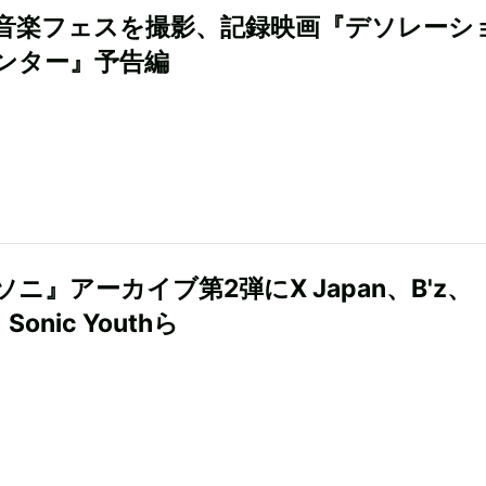
音楽フェスを撮影、記録映画『デソレーシ
ンター』予告編
ニ』アーカイブ第2弾にX Japan、B'z、
、Sonic Youthら