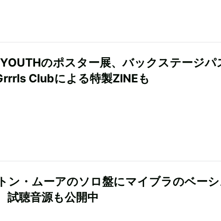
IC YOUTHのポスター展、バックステージパ
Grrrls Clubによる特製ZINEも
トン・ムーアのソロ盤にマイブラのベーシ
、試聴音源も公開中