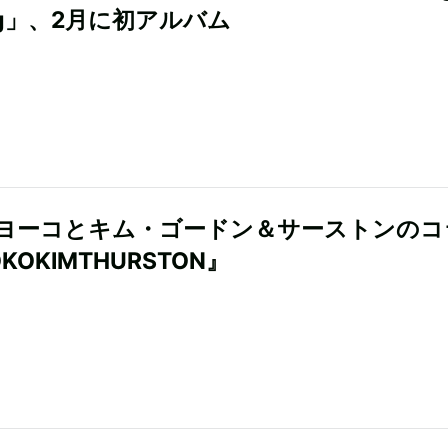
ng」、2月に初アルバム
ヨーコとキム・ゴードン＆サーストンのコ
KOKIMTHURSTON』