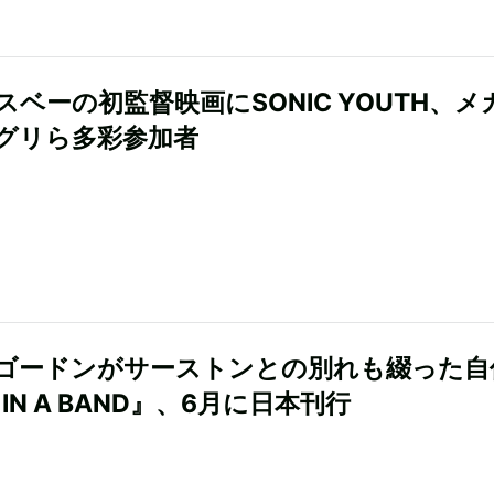
スベーの初監督映画にSONIC YOUTH、メ
グリら多彩参加者
ゴードンがサーストンとの別れも綴った自
L IN A BAND』、6月に日本刊行