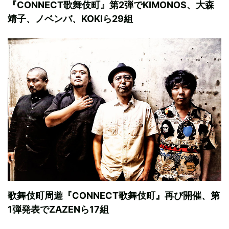
『CONNECT歌舞伎町』第2弾でKIMONOS、大森
靖子、ノベンバ、KOKIら29組
歌舞伎町周遊『CONNECT歌舞伎町』再び開催、第
1弾発表でZAZENら17組