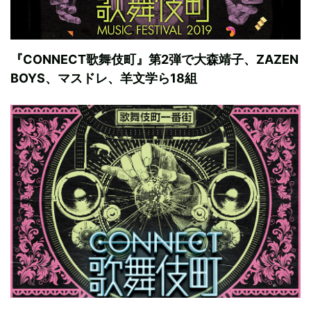
『CONNECT歌舞伎町』第2弾で大森靖子、ZAZEN
BOYS、マスドレ、羊文学ら18組