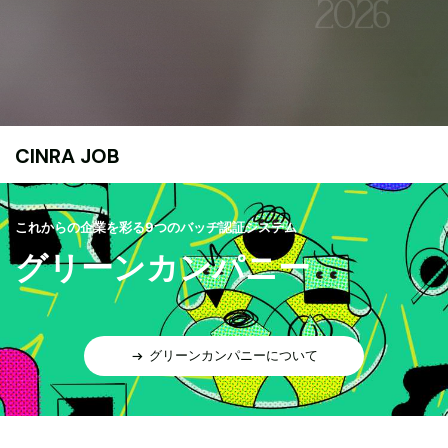
CINRA JOB
これからの企業を彩る9つのバッヂ認証システム
グリーンカンパニー
グリーンカンパニーについて