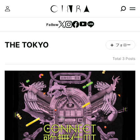
Follow
THE TOKYO
フォロー
Total 3 Posts