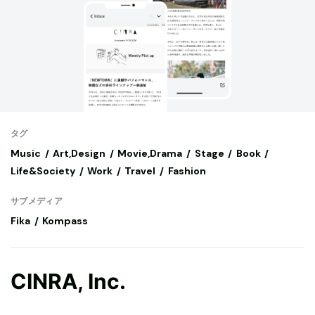
タグ
Music
Art,Design
Movie,Drama
Stage
Book
Life&Society
Work
Travel
Fashion
サブメディア
Fika
Kompass
CINRA, Inc.