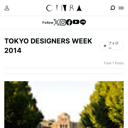
Follow
TOKYO DESIGNERS WEEK
フォロ
ー
2014
Total 1 Posts