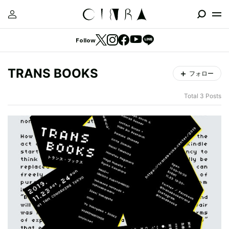
Follow
TRANS BOOKS
フォロー
Total 3 Posts