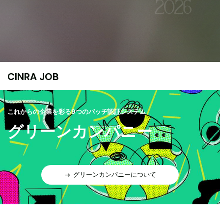
CINRA JOB
これからの企業を彩る9つのバッヂ認証システム
グリーンカンパニー
グリーンカンパニーについて