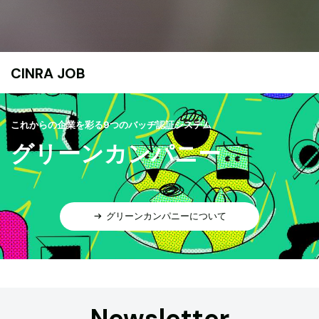
CINRA JOB
これからの企業を彩る9つのバッヂ認証システム
グリーンカンパニー
グリーンカンパニーについて
Newsletter