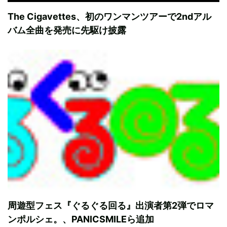
The Cigavettes、初のワンマンツアーで2ndアル
バム全曲を発売に先駆け披露
周遊型フェス『ぐるぐる回る』出演者第2弾でロマ
ンポルシェ。、PANICSMILEら追加