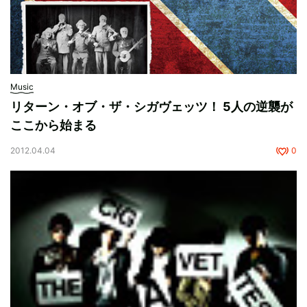
Music
リターン・オブ・ザ・シガヴェッツ！ 5人の逆襲が
ここから始まる
2012.04.04
0