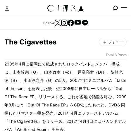
Follow
The Cigavettes
フォロー
Total 8 Posts
2005年4月に福岡にて結成されたロックバンド。メンバー構成
は、山本幹宗（G）、山本政幸（Vo）、戸高亮太（Dr）、篠崎光
徳（B）、小田淳之介（G）の5人。2007年にミニアルバム「taste
of the sun」を発表した後、翌2008年に自主レーベルから「Out
Of The Race EP」リリースする。これが各地で話題を呼び、2009
年3月には「Out Of The Race EP」をCD化したものと、DVDを同
梱したリマスター盤を発売。2011年4月にファーストアルバム
『The Cigavettes』をリリース。2012年4月4日にはセカンドアル
バム『We Rolled Again』を発表。