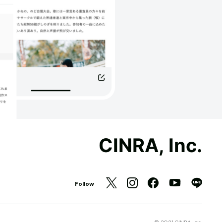
CINRA, Inc.
Follow