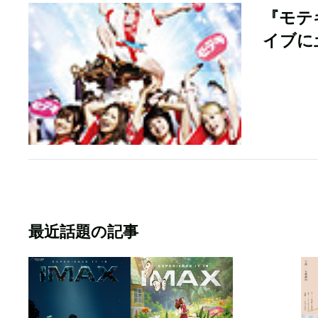
『モテ
イブに
最近話題の記事