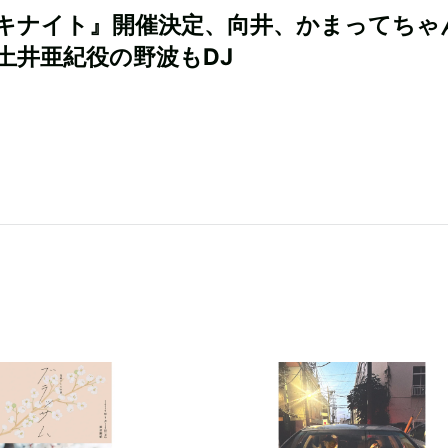
キナイト』開催決定、向井、かまってちゃ
土井亜紀役の野波もDJ