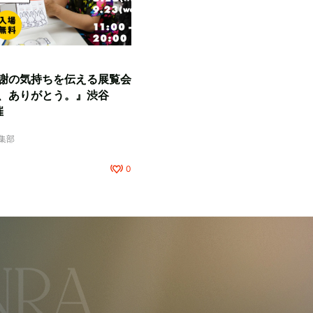
謝の気持ちを伝える展覧会
、ありがとう。』渋谷
催
編集部
0