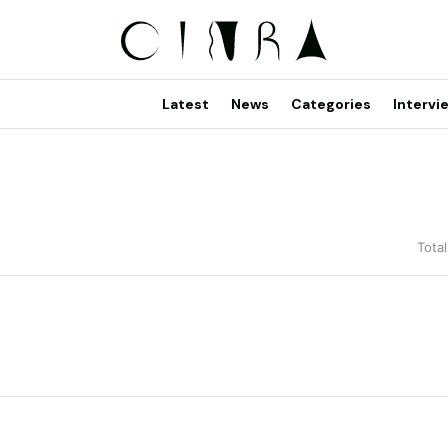
Latest
News
Categories
Intervi
Total