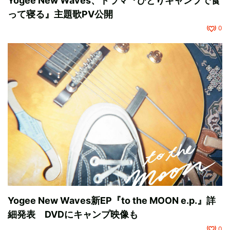
Yogee New Waves、ドラマ『ひとりキャンプで食
って寝る』主題歌PV公開
0
Yogee New Waves新EP『to the MOON e.p.』詳
細発表 DVDにキャンプ映像も
0