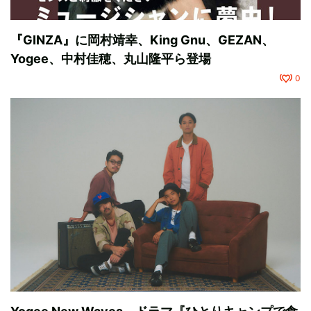
『GINZA』に岡村靖幸、King Gnu、GEZAN、
Yogee、中村佳穂、丸山隆平ら登場
0