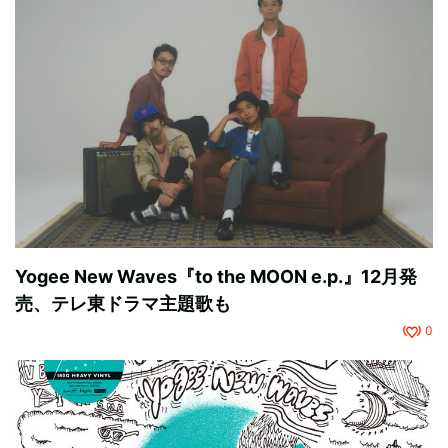
Yogee New Waves『to the MOON e.p.』12月発
売、テレ東ドラマ主題歌も
0