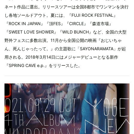
ネート作品に選出。リリースツアーは全国8都市でワンマンを決行
し各地ソールドアウト。夏には、『FUJI ROCK FESTIVAL』
『ROCK IN JAPAN』『頂FES』『CIRCLE』『森道市場』
『SWEET LOVE SHOWER』『WILD BUNCH』など、全国の大型
野外フェスに多数出演。11月から全国公開の映画『おじいちゃ
ん、死んじゃったって。』の主題歌に「SAYONARAMATA」が起
用される。2018年3月14日にはメジャーデビューとなる新作
『SPRING CAVE e.p.』をリリースした。