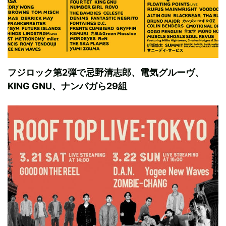
フジロック第2弾で忌野清志郎、電気グルーヴ、
KING GNU、ナンバガら29組