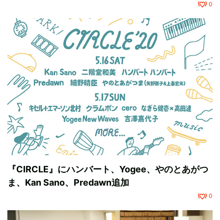
0
『CIRCLE』にハンバート、Yogee、やのとあがつ
ま、Kan Sano、Predawn追加
0