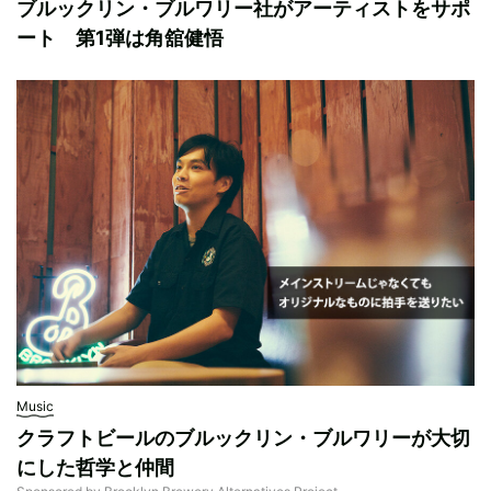
ブルックリン・ブルワリー社がアーティストをサポ
ート 第1弾は角舘健悟
Music
クラフトビールのブルックリン・ブルワリーが大切
にした哲学と仲間