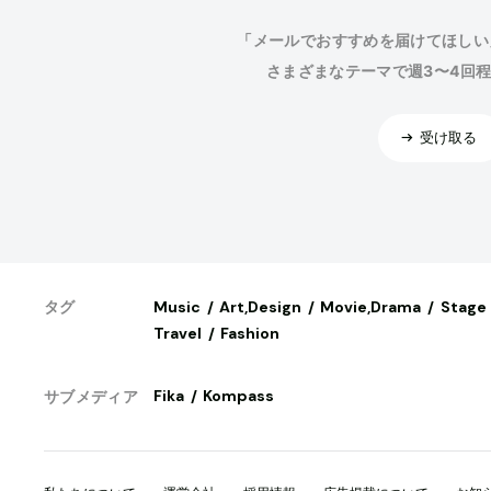
「メールでおすすめを届けてほしい
さまざまなテーマで週3〜4回
受け取る
Music
Art,Design
Movie,Drama
Stage
タグ
Travel
Fashion
Fika
Kompass
サブメディア