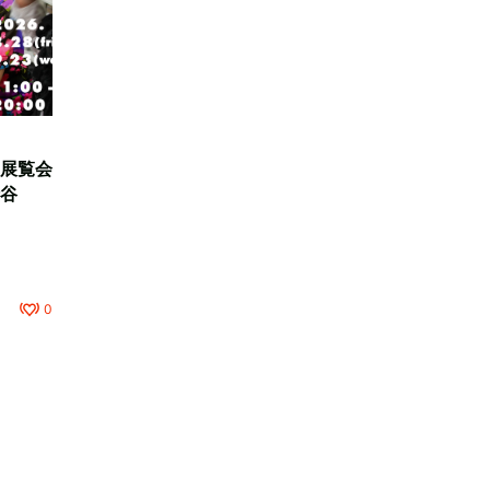
展覧会
谷
0