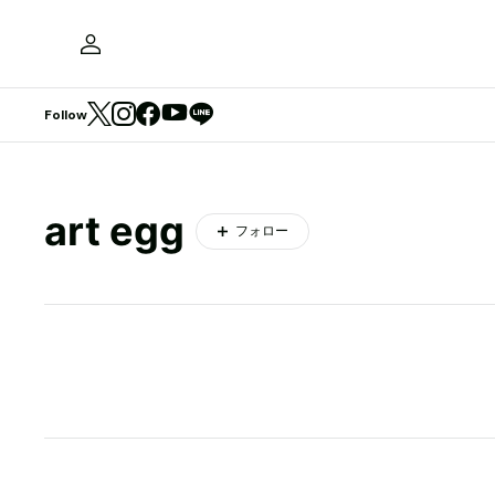
Follow
art egg
フォロー