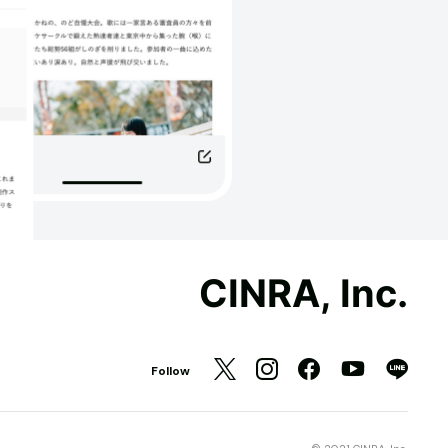
CINRA, Inc.
Follow