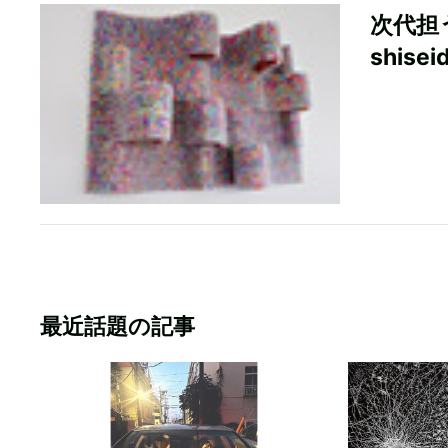
次代担
shisei
最近話題の記事