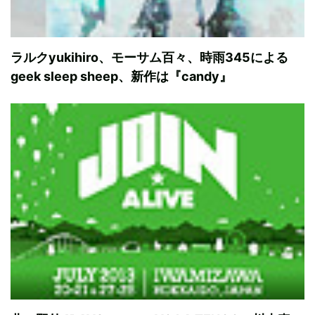
ラルクyukihiro、モーサム百々、時雨345による
geek sleep sheep、新作は『candy』