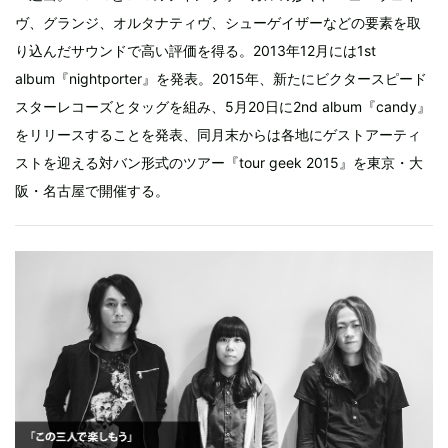
ヴ、グランジ、オルタナティヴ、シューゲイザーなどの要素を取
り込んだサウンドで高い評価を得る。2013年12月には1st
album『nightporter』を発表。2015年、新たにビクタースピード
スターレコーズとタッグを組み、5月20日に2nd album『candy』
をリリースすることを発表、同月末からは各地にゲストアーティ
ストを迎える対バン形式のツアー『tour geek 2015』を東京・大
阪・名古屋で開催する。