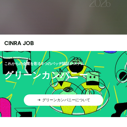
CINRA JOB
これからの企業を彩る9つのバッヂ認証システム
グリーンカンパニー
グリーンカンパニーについて