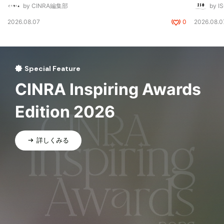
by CINRA編集部
by I
2026.08.07
0
2026.08.0
Special Feature
CINRA Inspiring Awards
Edition 2026
詳しくみる