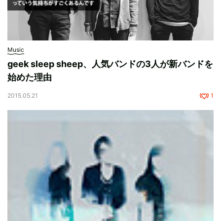
Music
geek sleep sheep、人気バンドの3人が新バンドを
始めた理由
2015.05.21
1