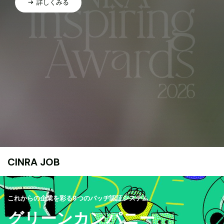
詳しくみる
CINRA JOB
これからの企業を彩る9つのバッヂ認証システム
グリーンカンパニー