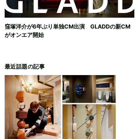
窪塚洋介が6年ぶり単独CM出演 GLADDの新CM
がオンエア開始
最近話題の記事