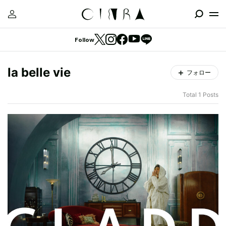
Follow
la belle vie
フォロー
Total 1 Posts