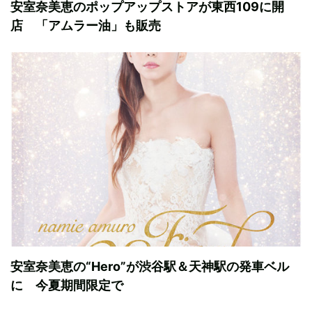
安室奈美恵のポップアップストアが東西109に開
店 「アムラー油」も販売
安室奈美恵の“Hero”が渋谷駅＆天神駅の発車ベル
に 今夏期間限定で