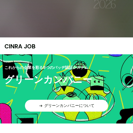
CINRA JOB
これからの企業を彩る9つのバッヂ認証システム
グリーンカンパニー
グリーンカンパニーについて