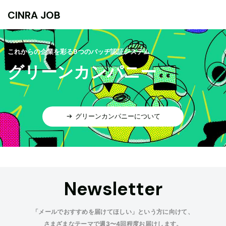
CINRA JOB
これからの企業を彩る9つのバッヂ認証システム
グリーンカンパニー
グリーンカンパニーについて
Newsletter
「メールでおすすめを届けてほしい」という方に向けて、
さまざまなテーマで週3〜4回程度お届けします。