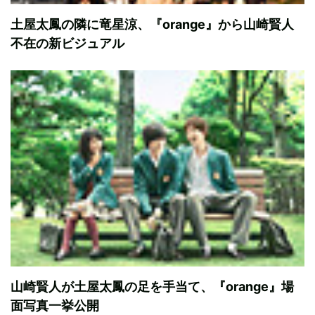
土屋太鳳の隣に竜星涼、『orange』から山崎賢人
不在の新ビジュアル
山崎賢人が土屋太鳳の足を手当て、『orange』場
面写真一挙公開