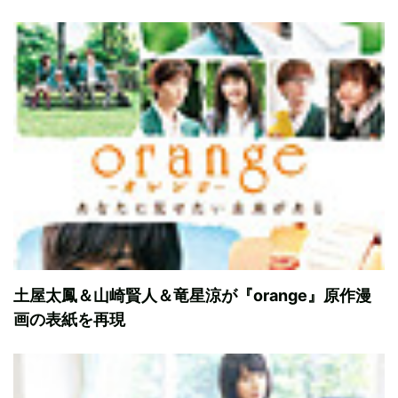
土屋太鳳＆山崎賢人＆竜星涼が『orange』原作漫
画の表紙を再現