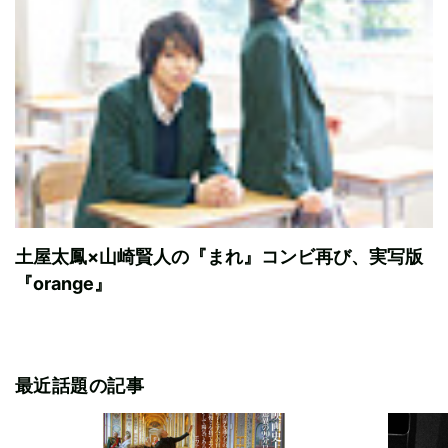
土屋太鳳×山崎賢人の『まれ』コンビ再び、実写版
『orange』
最近話題の記事