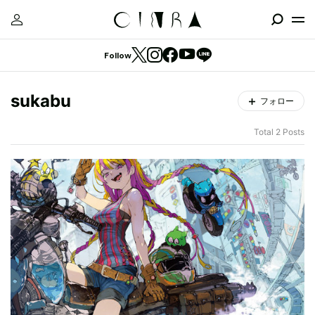
Follow
sukabu
フォロー
Total 2 Posts