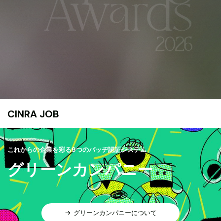
CINRA JOB
これからの企業を彩る9つのバッヂ認証システム
グリーンカンパニー
グリーンカンパニーについて