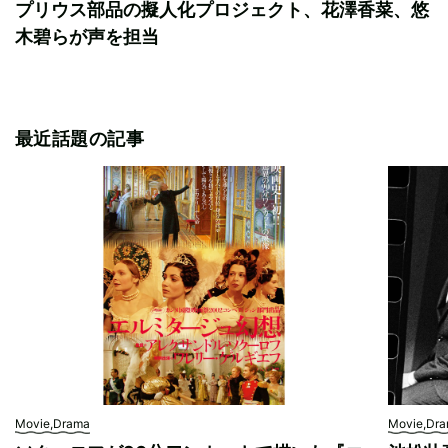
プリウス部品の擬人化プロジェクト、花澤香菜、悠
木碧らが声を担当
最近話題の記事
Movie,Drama
Movie,Dr