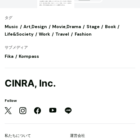
タグ
Music
Art,Design
Movie,Drama
Stage
Book
Life&Society
Work
Travel
Fashion
サブメディア
Fika
Kompass
CINRA, Inc.
Follow
私たちについて
運営会社