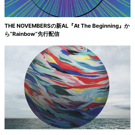
THE NOVEMBERSの新AL『At The Beginning』か
ら“Rainbow”先行配信