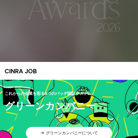
CINRA JOB
これからの企業を彩る9つのバッヂ認証システム
グリーンカンパニー
グリーンカンパニーについて