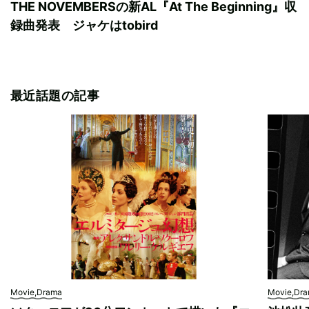
THE NOVEMBERSの新AL『At The Beginning』収
録曲発表 ジャケはtobird
最近話題の記事
Movie,Drama
Movie,Dr