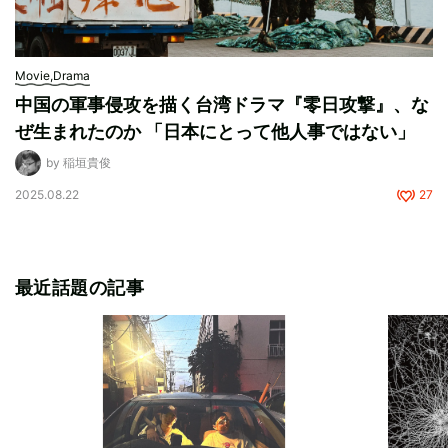
Movie,Drama
中国の軍事侵攻を描く台湾ドラマ『零日攻撃』、な
ぜ生まれたのか 「日本にとって他人事ではない」
by 稲垣貴俊
2025.08.22
27
最近話題の記事