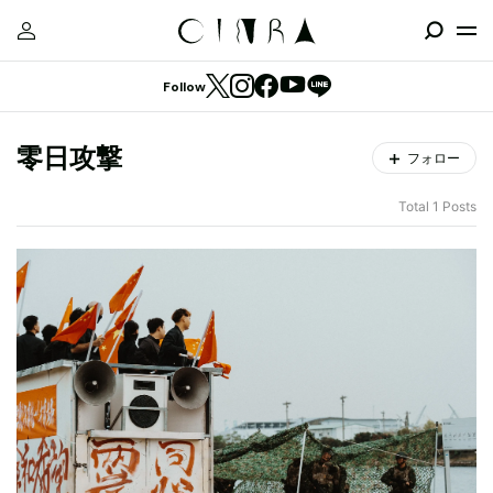
Follow
零日攻撃
フォロー
Total 1 Posts