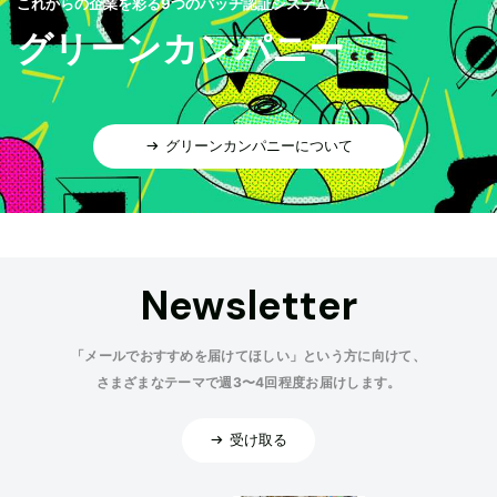
これからの企業を彩る9つのバッヂ認証システム
グリーンカンパニー
グリーンカンパニーについて
Newsletter
「メールでおすすめを届けてほしい」という方に向けて、
さまざまなテーマで週3〜4回程度お届けします。
受け取る