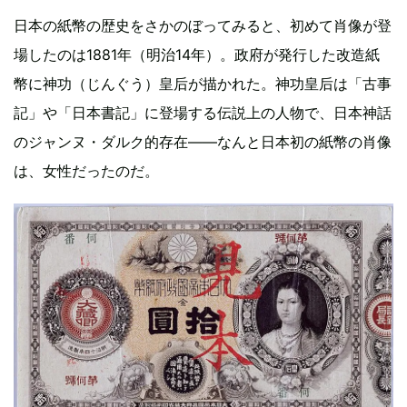
日本の紙幣の歴史をさかのぼってみると、初めて肖像が登
場したのは1881年（明治14年）。政府が発行した改造紙
幣に神功（じんぐう）皇后が描かれた。神功皇后は「古事
記」や「日本書記」に登場する伝説上の人物で、日本神話
のジャンヌ・ダルク的存在――なんと日本初の紙幣の肖像
は、女性だったのだ。