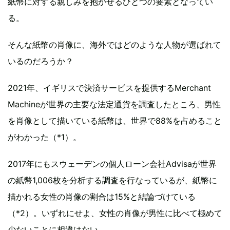
紙幣に対する親しみを抱かせるひとつの要素となってい
る。
そんな紙幣の肖像に、海外ではどのような人物が選ばれて
いるのだろうか？
2021年、イギリスで決済サービスを提供するMerchant
Machineが世界の主要な法定通貨を調査したところ、男性
を肖像として描いている紙幣は、世界で88%を占めること
がわかった（*1）。
2017年にもスウェーデンの個人ローン会社Advisaが世界
の紙幣1,006枚を分析する調査を行なっているが、紙幣に
描かれる女性の肖像の割合は15%と結論づけている
（*2）。いずれにせよ、女性の肖像が男性に比べて極めて
少ないことに相違はない。