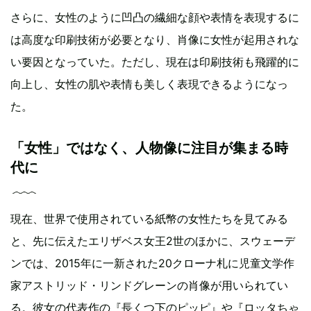
さらに、女性のように凹凸の繊細な顔や表情を表現するに
は高度な印刷技術が必要となり、肖像に女性が起用されな
い要因となっていた。ただし、現在は印刷技術も飛躍的に
向上し、女性の肌や表情も美しく表現できるようになっ
た。
「女性」ではなく、人物像に注目が集まる時
代に
現在、世界で使用されている紙幣の女性たちを見てみる
と、先に伝えたエリザベス女王2世のほかに、スウェーデ
ンでは、2015年に一新された20クローナ札に児童文学作
家アストリッド・リンドグレーンの肖像が用いられてい
る。彼女の代表作の『長くつ下のピッピ』や『ロッタちゃ