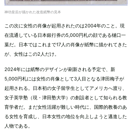
神功皇后が描かれた改造紙幣の見本
この次に女性の肖像が起用されたのは2004年のこと。現
在流通している日本銀行券の5,000円札の顔である樋口一
葉だ。日本ではこれまで17人の肖像が紙幣に描かれてきた
が、女性はこの2人だけ。
2024年には紙幣のデザインが刷新される予定で、新
5,000円札には女性の肖像として3人目となる津田梅子が
起用される。日本初の女子留学生としてアメリカへ渡り、
女子英学塾（現・津田塾大学）の創設者として知られる教
育学者だ。まだ女性活躍が難しい時代に、国際的教養のあ
る女性を育成し、日本女性の地位を向上しようと邁進した
人物である。