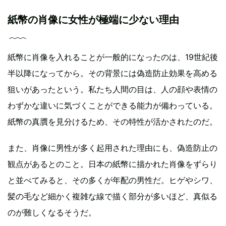
紙幣の肖像に女性が極端に少ない理由
紙幣に肖像を入れることが一般的になったのは、19世紀後
半以降になってから。その背景には偽造防止効果を高める
狙いがあったという。私たち人間の目は、人の顔や表情の
わずかな違いに気づくことができる能力が備わっている。
紙幣の真贋を見分けるため、その特性が活かされたのだ。
また、肖像に男性が多く起用された理由にも、偽造防止の
観点があるとのこと。日本の紙幣に描かれた肖像をずらり
と並べてみると、その多くが年配の男性だ。ヒゲやシワ、
髪の毛など細かく複雑な線で描く部分が多いほど、真似る
のが難しくなるそうだ。