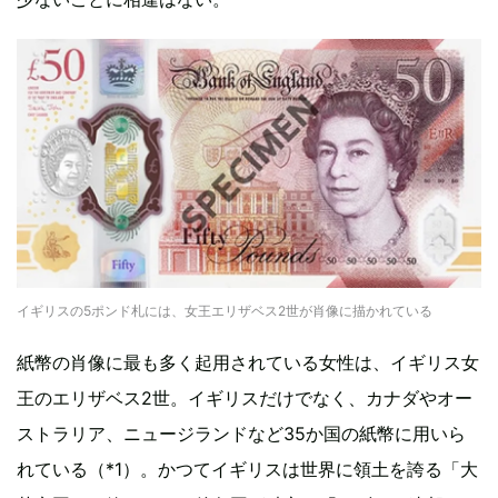
イギリスの5ポンド札には、女王エリザベス2世が肖像に描かれている
紙幣の肖像に最も多く起用されている女性は、イギリス女
王のエリザベス2世。イギリスだけでなく、カナダやオー
ストラリア、ニュージランドなど35か国の紙幣に用いら
れている（*1）。かつてイギリスは世界に領土を誇る「大