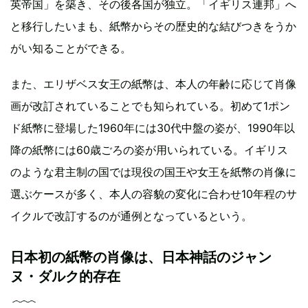
英帝国」を築き、その後各国が独立。「イギリス連邦」へ
と移行したいまも、紙幣からその歴史的な結びつきをうか
がい知ることができる。
また、エリザベス女王の紙幣は、本人の年齢に応じて肖像
画が改訂されていることでも知られている。初めて1ポン
ド紙幣に登場した1960年には30代中盤の姿が、1990年以
降の紙幣には60歳ごろの姿が用いられている。イギリス
のような君主制の国では現役の国王や女王を紙幣の肖像に
選ぶケースが多く、本人の容貌の変化に合わせ10年程のサ
イクルで改訂するのが通例となっているという。
日本初の紙幣の肖像は、日本神話のジャン
ヌ・ダルク的存在