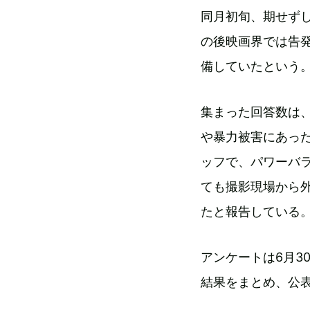
同月初旬、期せず
の後映画界では告
備していたという
集まった回答数は、
や暴力被害にあっ
ッフで、パワーバ
ても撮影現場から
たと報告している
アンケートは6月3
結果をまとめ、公