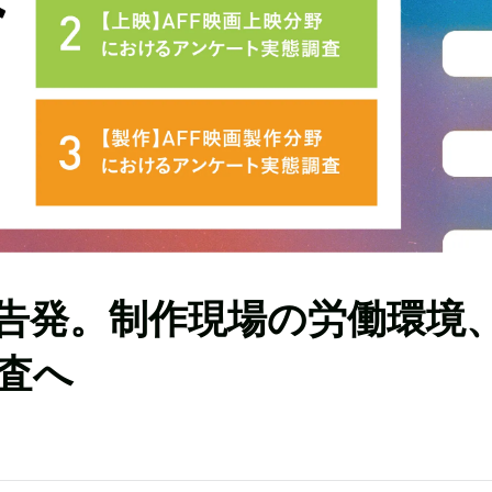
告発。制作現場の労働環境
査へ