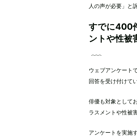
人の声が必要」と
すでに40
ントや性被
ウェブアンケート
回答を受け付けて
俳優も対象として
ラスメントや性被
アンケートを実施する「