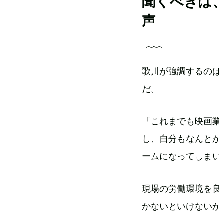
聞くべきは
声
歌川が強調するの
だ。
「これまでも映画
し、自分もなんと
ームになってしま
現場の労働環境を
かないといけない