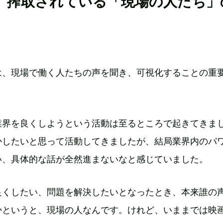
、搾取されている「現場の人たち」
は、現場で働く人たちの声を聞き、可視化することの重
業界を良くしようという活動は至るところで起きてきま
かしたいと思って活動してきましたが、結局業界内のパ
い、具体的な話が全然進まないなと感じていました。
良くしたい、問題を解決したいとなったとき、本来誰の
かというと、現場の人なんです。けれど、いままでは映