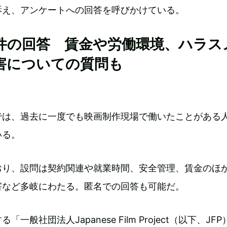
訴え、アンケートへの回答を呼びかけている。
0件の回答 賃金や労働環境、ハラス
害についての質問も
では、過去に一度でも映画制作現場で働いたことがある
いる。
おり、設問は契約関連や就業時間、安全管理、賃金のほ
害など多岐にわたる。匿名での回答も可能だ。
一般社団法人Japanese Film Project（以下、JFP