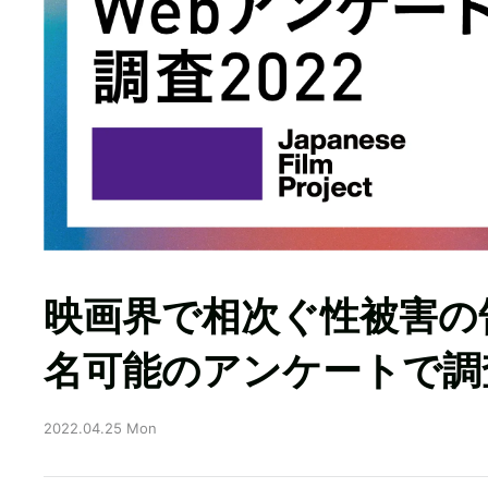
映画界で相次ぐ性被害の
名可能のアンケートで調
2022.04.25 Mon