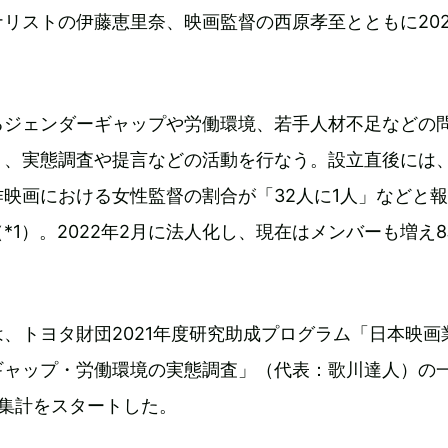
リストの伊藤恵里奈、映画監督の西原孝至とともに202
るジェンダーギャップや労働環境、若手人材不足などの
、実態調査や提言などの活動を行なう。設立直後には、
映画における女性監督の割合が「32人に1人」などと
*1）。2022年2月に法人化し、現在はメンバーも増え
、トヨタ財団2021年度研究助成プログラム「日本映画
ギャップ・労働環境の実態調査」（代表：歌川達人）の
ら集計をスタートした。