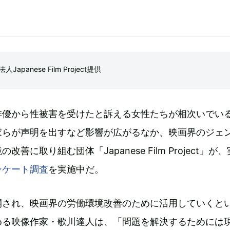
panese Film Project提供
俳優から性被害を受けたと訴える女性たちが相次いでい
家らが声明を出すなど影響が広がるなか、映画界のジェ
善に取り組む団体「Japanese Film Project」が
ンケート調査
を実施中だ。
開され、映画界の労働環境改善のために活用していくと
める映像作家・歌川達人は、「問題を解決するためには