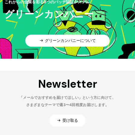
これからの企業を彩る9つのバッヂ認証システム
グリーンカンパニー
グリーンカンパニーについて
Newsletter
「メールでおすすめを届けてほしい」という方に向けて、
さまざまなテーマで週3〜4回程度お届けします。
受け取る