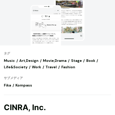
タグ
Music
Art,Design
Movie,Drama
Stage
Book
Life&Society
Work
Travel
Fashion
サブメディア
Fika
Kompass
CINRA, Inc.