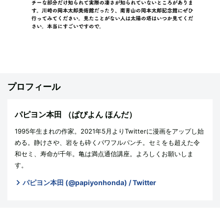
プロフィール
パピヨン本田
（ぱぴよん ほんだ）
1995年生まれの作家。2021年5月よりTwitterに漫画をアップし始
める。静けさや、岩をも砕くパワフルパンチ。セミをも超えた令
和セミ、寿命が千年。亀は満点通信講座。よろしくお願いしま
す。
パピヨン本田 (@papiyonhonda) / Twitter