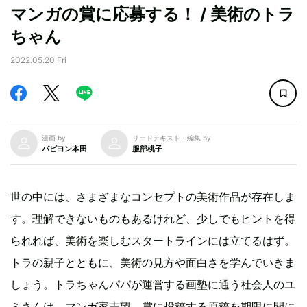
マンガの賞に応募する！ / 美術のトラ
ちゃん
2022.05.20 Fri
漫画 by
リードテキスト・編集 by
パピヨン本田
服部桃子
世の中には、さまざまなコンセプトの美術作品が存在しま
す。理解できないものもあるけれど、少しでもヒントを得
られれば、美術を楽しむスタートラインには立てるはず。
トラの親子とともに、美術の見方や面白さを学んでいきま
しょう。トラちゃんパパが運営する画塾に通う社会人のユ
ミさんは、マンガ家志望。賞に投稿する原稿を期限に間に