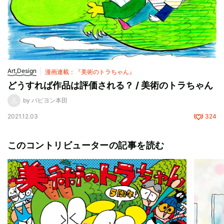
Art,Design
漫画連載：『美術のトラちゃん』
どうすれば作品は評価される？ / 美術のトラちゃん
by パピヨン本田
2021.12.03
324
このコントリビューターの記事を読む