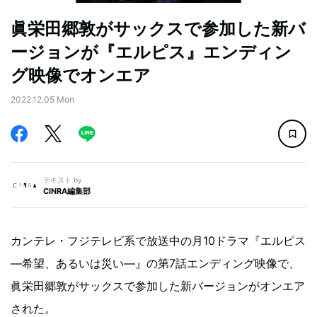
眞栄田郷敦がサックスで参加した新バ
ージョンが『エルピス』エンディン
グ映像でオンエア
2022.12.05 Mon
テキスト by
CINRA編集部
カンテレ・フジテレビ系で放送中の月10ドラマ『エルピス
―希望、あるいは災い―』の第7話エンディング映像で、
眞栄田郷敦がサックスで参加した新バージョンがオンエア
された。