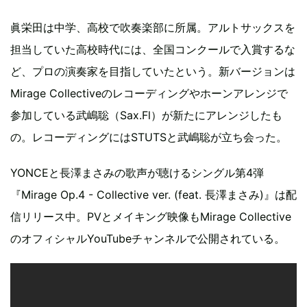
眞栄田は中学、高校で吹奏楽部に所属。アルトサックスを
担当していた高校時代には、全国コンクールで入賞するな
ど、プロの演奏家を目指していたという。新バージョンは
Mirage Collectiveのレコーディングやホーンアレンジで
参加している武嶋聡（Sax.Fl）が新たにアレンジしたも
の。レコーディングにはSTUTSと武嶋聡が立ち会った。
YONCEと長澤まさみの歌声が聴けるシングル第4弾
『Mirage Op.4 - Collective ver. (feat. 長澤まさみ)』は配
信リリース中。PVとメイキング映像もMirage Collective
のオフィシャルYouTubeチャンネルで公開されている。