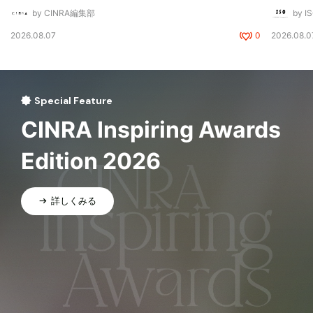
by CINRA編集部
by I
2026.08.07
0
2026.08.0
Special Feature
CINRA Inspiring Awards
Edition 2026
詳しくみる