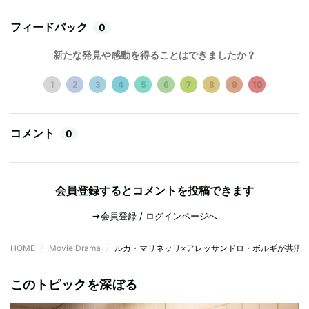
フィードバック
0
新たな発見や感動を得ることはできましたか？
1
2
3
4
5
6
7
8
9
10
コメント
0
会員登録するとコメントを投稿できます
会員登録 / ログインページへ
HOME
Movie,Drama
ルカ・マリネッリ×アレッサンドロ・ボルギが共演。
このトピックを深ぼる