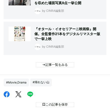
を収めた場面写真9点一挙公開
by CINRA編集部
『オタール・イオセリアーニ映画祭』開
催。全監督作21本をデジタルリマスター版
で一挙上映
by CINRA編集部
記事一覧をみる
#帰れない山
#Movie,Drama
この記事を保存