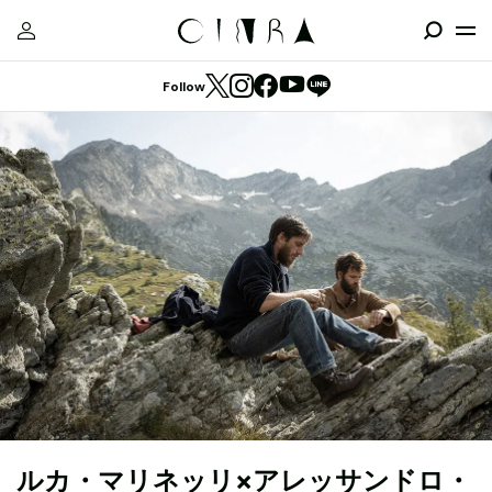
Follow
ルカ・マリネッリ×アレッサンドロ・