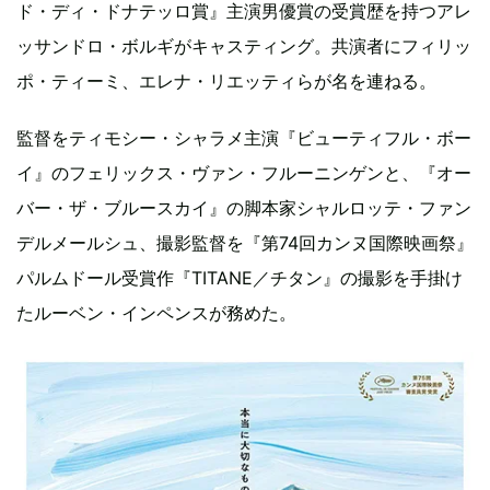
ド・ディ・ドナテッロ賞』主演男優賞の受賞歴を持つアレ
ッサンドロ・ボルギがキャスティング。共演者にフィリッ
ポ・ティーミ、エレナ・リエッティらが名を連ねる。
監督をティモシー・シャラメ主演『ビューティフル・ボー
イ』のフェリックス・ヴァン・フルーニンゲンと、『オー
バー・ザ・ブルースカイ』の脚本家シャルロッテ・ファン
デルメールシュ、撮影監督を『第74回カンヌ国際映画祭』
パルムドール受賞作『TITANE／チタン』の撮影を手掛け
たルーベン・インペンスが務めた。