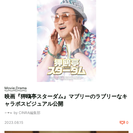
Movie,Drama
映画『狎鴎亭スターダム』マブリーのラブリーなキ
ャラポスビジュアル公開
by CINRA編集部
2023.08.15
0