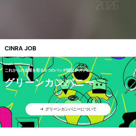
CINRA JOB
これからの企業を彩る9つのバッヂ認証システム
グリーンカンパニー
グリーンカンパニーについて