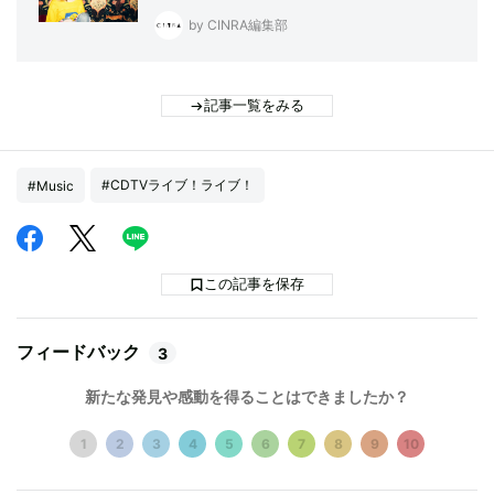
by CINRA編集部
記事一覧をみる
#CDTVライブ！ライブ！
#Music
この記事を保存
フィードバック
3
新たな発見や感動を得ることはできましたか？
1
2
3
4
5
6
7
8
9
10