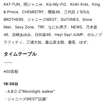
KAT-TUN、関ジャニ∞、Kis-My-Ft2、KinKi Kids、King
& Prince、CHEMISTRY、櫻坂46、三代目 J SOUL
BROTHERS、ジャニーズWEST、SixTONES、Snow
Man、Sexy Zone、TRF、なにわ男子、NEWS、乃木坂
46、浜崎あゆみ、日向坂46、Hey! Say! JUMP、ポルノグ
ラフィティ、三浦大知、森山直太朗、優里、ゆず。
タイムテーブル
※50音順
18:30台
・A.B.C-Z“Moonlight walker”
・ジャニーズWEST“証拠”