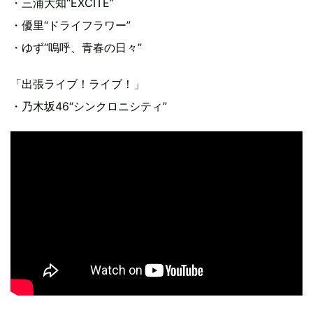
・三浦大知“EXCITE”
・優里“ドライフラワー”
・ゆず“嗚呼、青春の日々”
「出張ライブ！ライブ！」
・乃木坂46“シンクロニシティ”