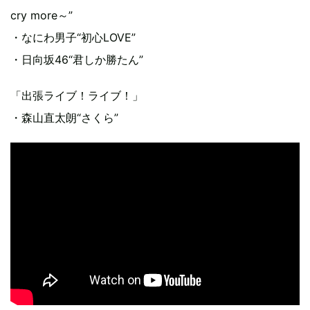
cry more～”
・なにわ男子“初心LOVE”
・日向坂46“君しか勝たん”
「出張ライブ！ライブ！」
・森山直太朗“さくら”