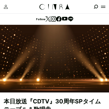
Follow
本日放送『CDTV』30周年SPタイム