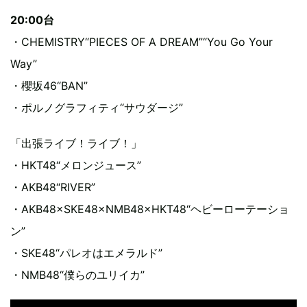
20:00台
・CHEMISTRY“PIECES OF A DREAM”“You Go Your
Way”
・櫻坂46“BAN”
・ポルノグラフィティ“サウダージ”
「出張ライブ！ライブ！」
・HKT48“メロンジュース”
・AKB48“RIVER”
・AKB48×SKE48×NMB48×HKT48“ヘビーローテーショ
ン”
・SKE48“パレオはエメラルド”
・NMB48“僕らのユリイカ”