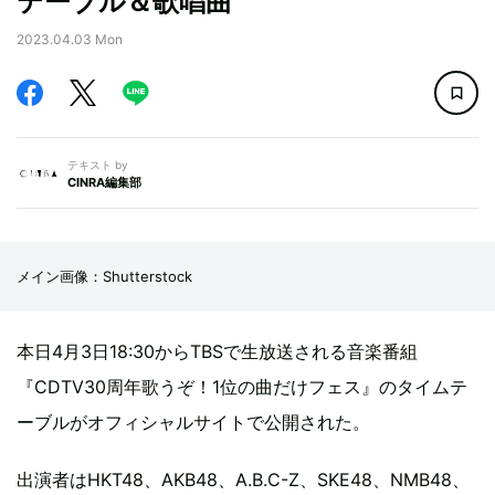
テーブル＆歌唱曲
2023.04.03 Mon
テキスト by
CINRA編集部
メイン画像：Shutterstock
本日4月3日18:30からTBSで生放送される音楽番組
『CDTV30周年歌うぞ！1位の曲だけフェス』のタイムテ
ーブルがオフィシャルサイトで公開された。
出演者はHKT48、AKB48、A.B.C-Z、SKE48、NMB48、