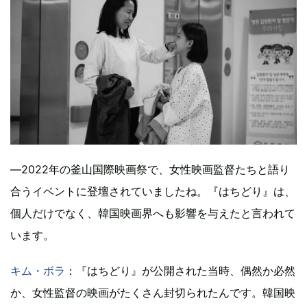
―2022年の釜山国際映画祭で、女性映画監督たちと語り
合うイベントに登壇されていましたね。『はちどり』は、
個人だけでなく、韓国映画界へも影響を与えたと言われて
います。
キム・ボラ
：『はちどり』が公開された当時、偶然か必然
か、女性監督の映画がたくさん封切られたんです。韓国映