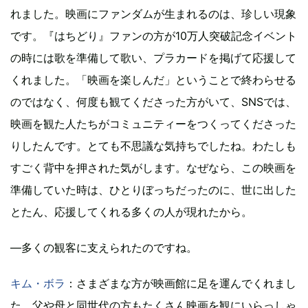
れました。映画にファンダムが生まれるのは、珍しい現象
です。『はちどり』ファンの方が10万人突破記念イベント
の時には歌を準備して歌い、プラカードを掲げて応援して
くれました。「映画を楽しんだ」ということで終わらせる
のではなく、何度も観てくださった方がいて、SNSでは、
映画を観た人たちがコミュニティーをつくってくださった
りしたんです。とても不思議な気持ちでしたね。わたしも
すごく背中を押された気がします。なぜなら、この映画を
準備していた時は、ひとりぼっちだったのに、世に出した
とたん、応援してくれる多くの人が現れたから。
―多くの観客に支えられたのですね。
キム・ボラ
：さまざまな方が映画館に足を運んでくれまし
た。父や母と同世代の方もたくさん映画を観にいらっしゃ