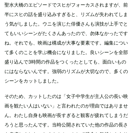
聖水大橋のエピソードでスヒがフォーカスされますが、前
半にスヒの話を盛り込みすぎると、リズムが失われてしま
う気がしました。ウニを演じた俳優さんも演技が上手でと
てもいいシーンがたくさんあったので、勿体なかったです
ね。それでも、映画は構成が大事な要素です。編集につい
て多くのことを学ぶ機会になりました。良いシーンを全部
盛り込んで3時間の作品をつくったとしても、面白いもの
にはならないんです。強弱のリズムが大切なので、多くの
シーンをカットしました。
そのため、カットしたのは「女子中学生が主人公の長い映
画を観たい人はいない」と言われたのが理由ではありませ
ん。わたし自身も映画が長すぎると観客が疲れてしまうだ
ろうと思ったんです。当時公開されていた他の作品の長さ