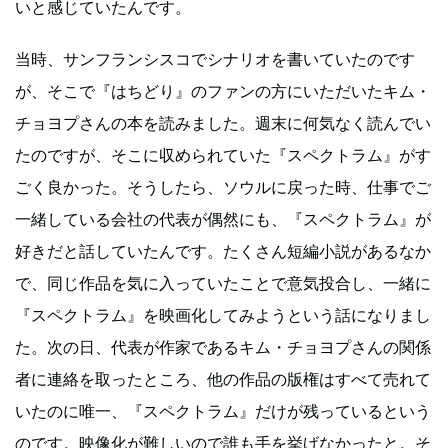
いと感じていたんです。
当時、サンフランシスコでシナリオを書いていたのです
が、そこで『はちどり』のファンの方にいただいたキム・
チョヨプさんの本を読みました。週末に何気なく読んでい
たのですが、そこに収められていた『スペクトラム』がす
ごく良かった。そうしたら、ソウルに戻った時、仕事でご
一緒している会社の代表が偶然にも、『スペクトラム』が
好きだと話していたんです。たくさん短編小説があるなか
で、同じ作品を気に入っていたことで意気投合し、一緒に
『スペクトラム』を映画化してみようという話になりまし
た。次の日、代表が作家であるキム・チョヨプさんの関係
者に連絡を取ったところ、他の作品の版権はすべて売れて
いたのに唯一、『スペクトラム』だけが残っているという
のです。映像化が難しいので誰も手を挙げなかったと。そ