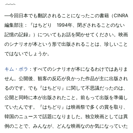
―今回日本でも翻訳されることになったこの書籍（CINRA
編集部注：『はちどり 1994年、閉ざされることのない
記憶の記録』）についてもお話を聞かせてください。映画
のシナリオが本という形で出版されることは、珍しいこと
ではないでしょうか。
キム・ボラ
：すべてのシナリオが本になるわけではありま
せん。公開後、観客の反応が良かった作品が主に出版され
るのです。でも『はちどり』に関して不思議だったのは、
公開と同時に本が出版されたこと。前もって出版を準備し
ていたんです。『はちどり』は映画祭で多くの賞を取り、
韓国のニュースで話題になりました。独立映画としては異
例のことで、みんなが、どんな映画なのか気になっていた