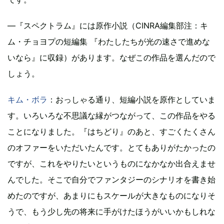
―『スペクトラム』には原作小説（CINRA編集部注：キ
ム・チョヨプの短編集 『わたしたちが光の速さで進めな
いなら』に収録）があります。なぜこの作品を選んだので
しょう。
キム・ボラ
：おっしゃる通り、短編小説を原作としていま
す。いろいろな不思議な縁がつながって、この作品をやる
ことになりました。『はちどり』のあと、すごくたくさん
のオファーをいただいたんです。とてもありがたかったの
ですが、これをやりたいというものになかなか出合えませ
んでした。そこで自分でファンタジーのシナリオを書き始
めたのですが、あまりにもスケールが大きなものになりそ
うで、もう少し先の将来に手がけたほうがいいかもしれな