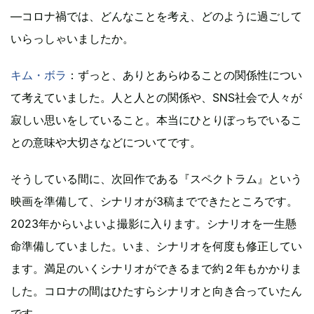
―コロナ禍では、どんなことを考え、どのように過ごして
いらっしゃいましたか。
キム・ボラ
：ずっと、ありとあらゆることの関係性につい
て考えていました。人と人との関係や、SNS社会で人々が
寂しい思いをしていること。本当にひとりぼっちでいるこ
との意味や大切さなどについてです。
そうしている間に、次回作である『スペクトラム』という
映画を準備して、シナリオが3稿までできたところです。
2023年からいよいよ撮影に入ります。シナリオを一生懸
命準備していました。いま、シナリオを何度も修正してい
ます。満足のいくシナリオができるまで約２年もかかりま
した。コロナの間はひたすらシナリオと向き合っていたん
です。