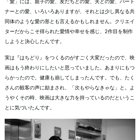
「愛」には、親子の愛、友だちとの愛、夫との愛、パート
ナーとの愛、いろいろありますが、それとは少し異なる共
同体のような愛の形とも言えるかもしれません。クリエイ
ターだからこそ得られた愛情や幸せを感じ、2作目を制作
しようと決心したんです。
実は『はちどり』をつくるのがすごく大変だったので、映
画はもう終わりにしたいと思っていました。あまりにもつ
らかったので。健康も崩してしまったんです。でも、たく
さんの観客の声に励まされ、「次もやらなきゃな」と。よ
うやくその時、映画は大きな力を持っているのだというこ
とに気づいたんです。