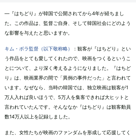
―『はちどり』が韓国で公開されてから4年が経ちまし
た。この作品は、監督ご自身、そして韓国社会にどのよう
な影響を与えたと思いますか。
キム・ボラ監督（以下敬称略）
：観客が『はちどり』とい
う作品をとても愛してくれたので、映画をつくるというこ
とについて、より深く考えるようになりました。『はちど
り』は、映画業界の間で「異例の事件だった」と言われて
います。なぜなら、当時の韓国では、独立映画は観客が1
万人入れば良いほうで、5万人を集客できれば大ヒットと
言われていたんです。そんななか『はちどり』は観客動員
数14万人以上を記録しました。
また、女性たちが映画のファンダムを形成して応援してく