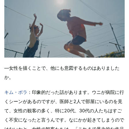
―女性を描くことで、他にも意図するものはありました
か。
キム・ボラ
：印象的だった話があります。ウニが病院に行
くシーンがあるのですが、医師と2人で部屋にいるのを見
て、女性の観客の多く、特に20代、30代の人たちはすご
く不安になったと言うんです。なにかが起きてしまうので
はないかと。女性の観客たちは、「これまで暴力的な作品