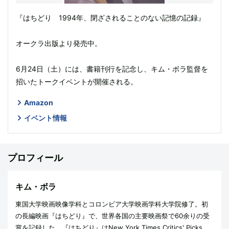
『はちどり 1994年、閉ざされることのない記憶の記録』
オークラ出版より発売中。
6月24日（土）には、書籍刊行を記念し、キム・ボラ監督を
招いたトークイベントが開催される。
Amazon
イベント情報
プロフィール
キム・ボラ
東国大学映画映像学科とコロンビア大学映画学科大学院修了。初
の長編映画『はちどり』で、世界各国の主要映画祭で60余りの受
賞を記録した。『はちどり』はNew York Times Critics' Picks、