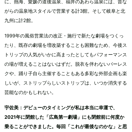
に、熱海、愛媛の道後温泉、福井のあわら温泉には、昔な
がらの温泉地スタイルで営業する計3館。そして岐阜と北
九州に計2館。
1999年の風俗営業法の改正・施行で新たな劇場をつくっ
たり、既存の劇場を増改築することも困難なため、今後ス
トリップの人気がいかに高まったとしてもパフォーマンス
の場が増えることはないはずだ。脱衣を伴わないバーレス
クや、踊り子自ら主催することもある多彩な外部企画も楽
しいが、ストリップらしいストリップは、いつか消失する
芸能なのかもしれない。
宇佐美：デビューのタイミングが私は本当に幸運で、
2021年に閉館した「広島第一劇場」にも閉館前に何度か
乗ることができました。毎回「これが最後なのかな」と思