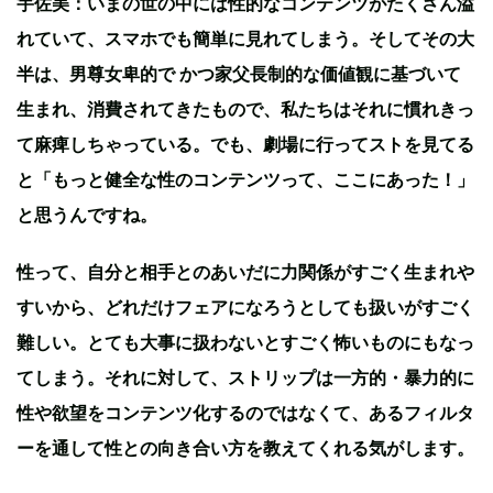
宇佐美：いまの世の中には性的なコンテンツがたくさん溢
れていて、スマホでも簡単に見れてしまう。そしてその大
半は、男尊女卑的で かつ家父長制的な価値観に基づいて
生まれ、消費されてきたもので、私たちはそれに慣れきっ
て麻痺しちゃっている。でも、劇場に行ってストを見てる
と「もっと健全な性のコンテンツって、ここにあった！」
と思うんですね。
性って、自分と相手とのあいだに力関係がすごく生まれや
すいから、どれだけフェアになろうとしても扱いがすごく
難しい。とても大事に扱わないとすごく怖いものにもなっ
てしまう。それに対して、ストリップは一方的・暴力的に
性や欲望をコンテンツ化するのではなくて、あるフィルタ
ーを通して性との向き合い方を教えてくれる気がします。