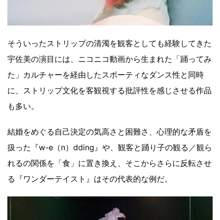
そういったストリップの清濁を観客としても経験してきた
宇佐美の演目には、ニコニコ動画から生まれた「踊ってみ
た」カルチャーを経由したスポーティなダンス性と同時
に、ストリップ文化を客観視する批評性を感じさせる作品
も多い。
結婚をめぐる自己決定の気高さと困難さ、心理的な矛盾を
扱った『w-e（n）dding』や、観客と踊り子の観る／観ら
れるの関係を「食」に置き換え、そこからさらに反転させ
る『ワンダーテイスト』はその代表的な例だ。