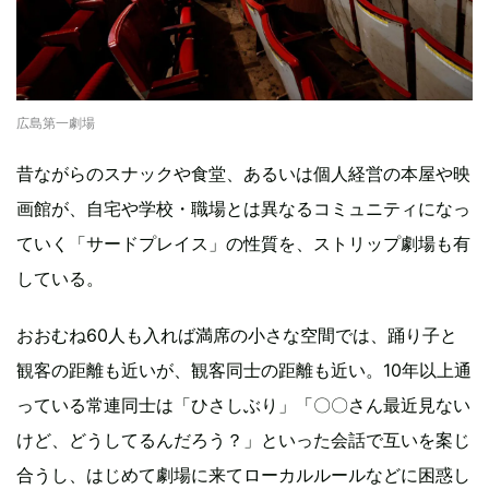
広島第一劇場
昔ながらのスナックや食堂、あるいは個人経営の本屋や映
画館が、自宅や学校・職場とは異なるコミュニティになっ
ていく「サードプレイス」の性質を、ストリップ劇場も有
している。
おおむね60人も入れば満席の小さな空間では、踊り子と
観客の距離も近いが、観客同士の距離も近い。10年以上通
っている常連同士は「ひさしぶり」「〇〇さん最近見ない
けど、どうしてるんだろう？」といった会話で互いを案じ
合うし、はじめて劇場に来てローカルルールなどに困惑し