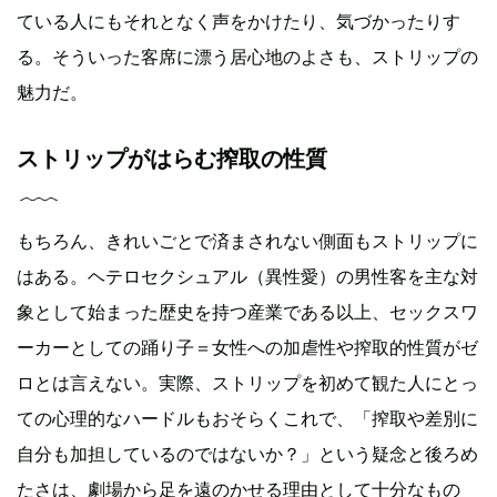
ている人にもそれとなく声をかけたり、気づかったりす
る。そういった客席に漂う居心地のよさも、ストリップの
魅力だ。
ストリップがはらむ搾取の性質
もちろん、きれいごとで済まされない側面もストリップに
はある。ヘテロセクシュアル（異性愛）の男性客を主な対
象として始まった歴史を持つ産業である以上、セックスワ
ーカーとしての踊り子＝女性への加虐性や搾取的性質がゼ
ロとは言えない。実際、ストリップを初めて観た人にとっ
ての心理的なハードルもおそらくこれで、「搾取や差別に
自分も加担しているのではないか？」という疑念と後ろめ
たさは、劇場から足を遠のかせる理由として十分なもの