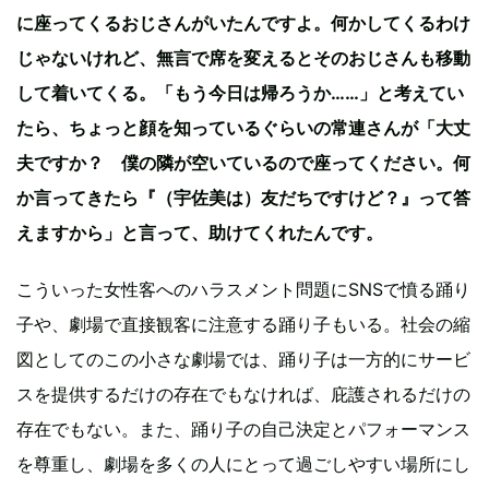
に座ってくるおじさんがいたんですよ。何かしてくるわけ
じゃないけれど、無言で席を変えるとそのおじさんも移動
して着いてくる。「もう今日は帰ろうか……」と考えてい
たら、ちょっと顔を知っているぐらいの常連さんが「大丈
夫ですか？ 僕の隣が空いているので座ってください。何
か言ってきたら『（宇佐美は）友だちですけど？』って答
えますから」と言って、助けてくれたんです。
こういった女性客へのハラスメント問題にSNSで憤る踊り
子や、劇場で直接観客に注意する踊り子もいる。社会の縮
図としてのこの小さな劇場では、踊り子は一方的にサービ
スを提供するだけの存在でもなければ、庇護されるだけの
存在でもない。また、踊り子の自己決定とパフォーマンス
を尊重し、劇場を多くの人にとって過ごしやすい場所にし