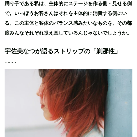
踊り子である私は、主体的にステージを作る側・見せる側
で。いっぽうお客さんはそれを主体的に消費する側にい
る。この主体と客体のバランス感みたいなものを、その都
度みんなそれぞれ捉え直しているんじゃないでしょうか。
宇佐美なつが語るストリップの「刹那性」