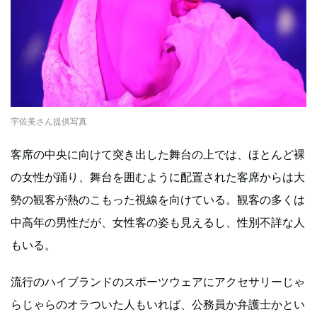
宇佐美さん提供写真
客席の中央に向けて突き出した舞台の上では、ほとんど裸
の女性が踊り、舞台を囲むように配置された客席からは大
勢の観客が熱のこもった視線を向けている。観客の多くは
中高年の男性だが、女性客の姿も見えるし、性別不詳な人
もいる。
流行のハイブランドのスポーツウェアにアクセサリーじゃ
らじゃらのオラついた人もいれば、公務員か弁護士かとい