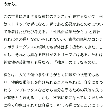
うから。
この世界にさまざまな種類のダンスが存在するなかで、何
故ストリップが裸になる／裸である必要があるのかについ
て筆者はたびたび考える。「性風俗産業だから 」と言わ
れればその通りなのかもしれないが、古代の儀礼やコンテ
ンポラリーダンスの領域でも裸体は多く扱われてきた。し
かし、それとも異なる感触がストリップにはある。それは
神秘性や芸術性とも異なる、「強さ」のようなものだ。
裸とは、人間の傷つきやすさがとくに際立つ状態でもあ
り、性的な眼差しを向けられることもあれば、容姿にまつ
わるコンプレックスなどから自分を守るための武装を失っ
た状態とも言える。しかし、次第に裸になっていく踊り子
に抱く印象はそれとは真逆で、むしろ裸になることによっ