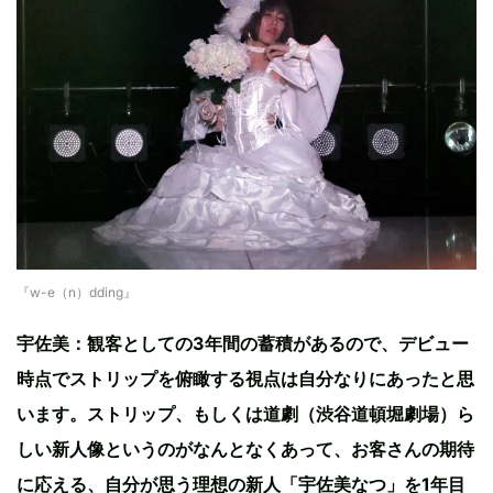
『w-e（n）dding』
宇佐美：観客としての3年間の蓄積があるので、デビュー
時点でストリップを俯瞰する視点は自分なりにあったと思
います。ストリップ、もしくは道劇（渋谷道頓堀劇場）ら
しい新人像というのがなんとなくあって、お客さんの期待
に応える、自分が思う理想の新人「宇佐美なつ」を1年目