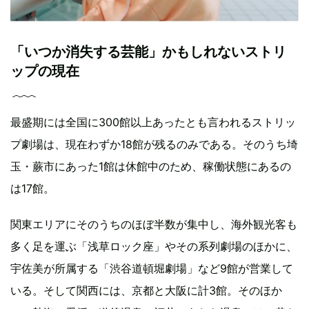
「いつか消失する芸能」かもしれないストリ
ップの現在
最盛期には全国に300館以上あったとも言われるストリッ
プ劇場は、現在わずか18館が残るのみである。そのうち埼
玉・蕨市にあった1館は休館中のため、稼働状態にあるの
は17館。
関東エリアにそのうちのほぼ半数が集中し、海外観光客も
多く足を運ぶ「浅草ロック座」やその系列劇場のほかに、
宇佐美が所属する「渋谷道頓堀劇場」など9館が営業して
いる。そして関西には、京都と大阪に計3館。そのほか