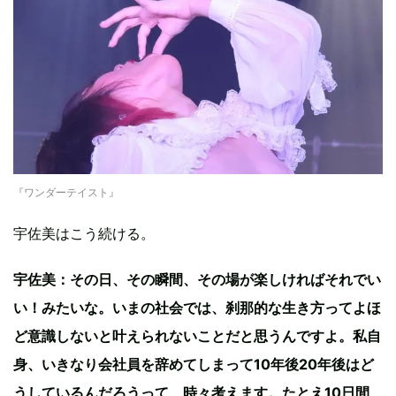
『ワンダーテイスト』
宇佐美はこう続ける。
宇佐美：その日、その瞬間、その場が楽しければそれでい
い！みたいな。いまの社会では、刹那的な生き方ってよほ
ど意識しないと叶えられないことだと思うんですよ。私自
身、いきなり会社員を辞めてしまって10年後20年後はど
うしているんだろうって、時々考えます。たとえ10日間