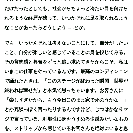
だけだったとしても、社会からちょっと冷たい目を向けら
れるような経歴が残って、いつかそれに足を取られるよう
なことがあったらどうしよう……とか。
でも、いったんそれは考えないことにして、自分がしたい
こと、自分が楽しいと感じていることに身を投じてみる。
その背徳感と興奮をずっと追い求めてきたからこそ、私は
いまこの仕事をやっているんです。最高のコンディション
で踊れたときは、「このステージが終わった瞬間、世界が
終われば幸せだ」と本気で思っちゃいます。お客さんに
「楽しすぎたから、もう今日このまま家で死のうかな！」
とか冗談っぽく言ったりするんですけど、じつはかなりマ
ジで言っている。刹那性に身をうずめる快感みたいなもの
を、ストリップから感じているお客さんも絶対にいると思