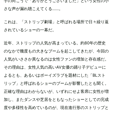
手の向こうで「ありがとうございました」という女性の小
さな声が漏れ聴こえてくる……。
これは、「ストリップ劇場」と呼ばれる場所で日々繰り返
されているショーの一幕だ。
近年、ストリップの人気が高まっている。約80年の歴史
のなかで幾度もの大きなブームを起こしてきたが、今回の
人気がいささか異なるのは女性ファンの増加と存在感だ。
その理由は、女性人気の高いAV女優の踊り子デビューに
よるとも、あるいはボーイズラブを題材にした「BLスト
リップ」と呼ばれるショーのブームが影響したとも聞く。
正確な理由はわからないが、いずれにせよ客席に女性が増
加し、またダンスや芝居をともなったショーとしての完成
度や多様性を高めているのが、現在進行形のストリップと