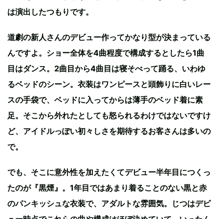
は演出したつもりです。
道劇の新人さんのデビュー作ってかなり型が決まっている
んですよ。ショー全体を4曲程度で構成するとしたら1曲
目はダンス。2曲目から4曲目は寝そべって踊る、いわゆ
るベッドのシーン。衣装はワンピースと頭飾りに白いレー
スの手袋で、ベッドに入ってからは薄手のベッド着に素
足。そこから外れたとしても怒られるわけではないですけ
ど、アイドルっぽい初々しさを期待するお客さんは多いの
で。
でも、そこに意外性を加えたくてデビュー半年目につくっ
たのが『黒煙』。1年目ではあまり着ることのない黒と赤
のパンキッシュな衣装で、アダルトな雰囲気。じつはデビ
ュー時点でこれらの曲や構成はほぼ決めていて、いったん