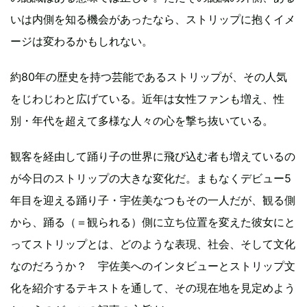
いは内側を知る機会があったなら、ストリップに抱くイメ
ージは変わるかもしれない。
約80年の歴史を持つ芸能であるストリップが、その人気
をじわじわと広げている。近年は女性ファンも増え、性
別・年代を超えて多様な人々の心を撃ち抜いている。
観客を経由して踊り子の世界に飛び込む者も増えているの
が今日のストリップの大きな変化だ。まもなくデビュー5
年目を迎える踊り子・宇佐美なつもその一人だが、観る側
から、踊る（＝観られる）側に立ち位置を変えた彼女にと
ってストリップとは、どのような表現、社会、そして文化
なのだろうか？ 宇佐美へのインタビューとストリップ文
化を紹介するテキストを通して、その現在地を見定めよう