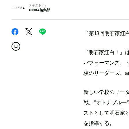
テキスト by
CINRA編集部
『第13回明石家紅白
『明石家紅白！』
パフォーマンス、
校のリーダーズ、an
新しい学校のリーダ
戦。“オトナブルー
ストとして明石家と
を指導する。