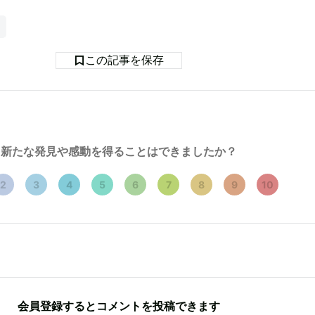
この記事を保存
新たな発見や感動を得ることはできましたか？
2
3
4
5
6
7
8
9
10
会員登録するとコメントを投稿できます