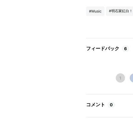
#明石家紅白！
#Music
フィードバック
6
1
コメント
0