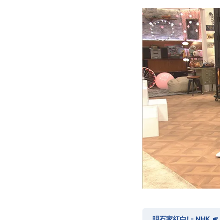
明石家紅白! - NHK