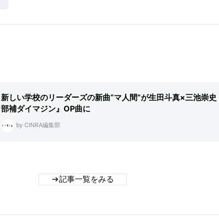
新しい学校のリーダーズの新曲“マ人間”が生田斗真×三池崇史
部補ダイマジン』OP曲に
by CINRA編集部
記事一覧をみる