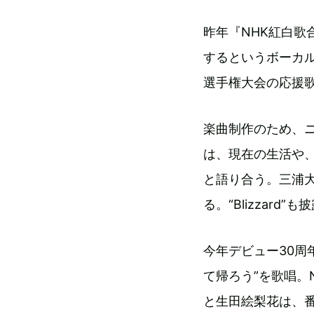
昨年『NHK紅白歌
するというボーカ
選手権大会の応援歌
楽曲制作のため、
は、現在の生活や、
と語り合う。三浦
る。“Blizzard”も
今年デビュー30周
て帰ろう”を歌唱。N
と生田絵梨花は、