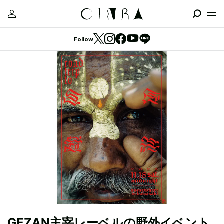
Follow
GEZAN主宰レーベルの野外イベント