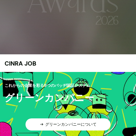
CINRA JOB
これからの企業を彩る9つのバッヂ認証システム
グリーンカンパニー
グリーンカンパニーについて