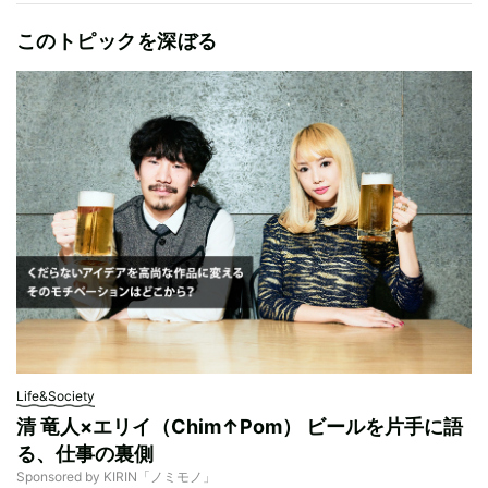
このトピックを深ぼる
Life&Society
清 竜人×エリイ（Chim↑Pom） ビールを片手に語
る、仕事の裏側
Sponsored by KIRIN「ノミモノ」