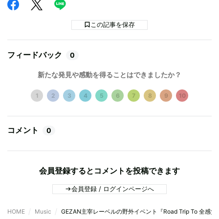
この記事を保存
フィードバック
0
新たな発見や感動を得ることはできましたか？
1
2
3
4
5
6
7
8
9
10
コメント
0
会員登録するとコメントを投稿できます
会員登録 / ログインページへ
HOME
Music
GEZAN主宰レーベルの野外イベント『Road Trip To 全