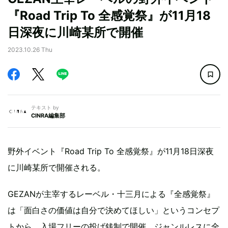
『Road Trip To 全感覚祭』が11月18
日深夜に川崎某所で開催
2023.10.26 Thu
テキスト by
CINRA編集部
野外イベント『Road Trip To 全感覚祭』が11月18日深夜
に川崎某所で開催される。
GEZANが主宰するレーベル・十三月による『全感覚祭』
は「面白さの価値は自分で決めてほしい」というコンセプ
トから、入場フリーの投げ銭制で開催。ジャンルレスに全