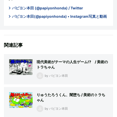
パピヨン本田 (@papiyonhonda) / Twitter
パピヨン本田(@papiyonhonda) • Instagram写真と動画
関連記事
現代美術がテーマの人生ゲーム!? / 美術の
トラちゃん
by パピヨン本田
りゅうたろうくん、闇堕ち / 美術のトラち
ゃん
by パピヨン本田