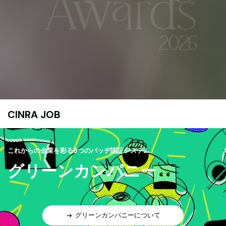
CINRA JOB
これからの企業を彩る9つのバッヂ認証システム
グリーンカンパニー
グリーンカンパニーについて