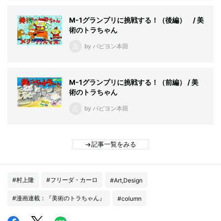
M-1グランプリに挑戦する！（後編） / 美
術のトラちゃん
by パピヨン本田
M-1グランプリに挑戦する！（前編） / 美
術のトラちゃん
by パピヨン本田
記事一覧をみる
#村上隆
#フリーダ・カーロ
#Art,Design
#漫画連載：『美術のトラちゃん』
#column