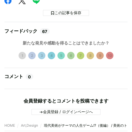
この記事を保存
フィードバック
67
新たな発見や感動を得ることはできましたか？
1
2
3
4
5
6
7
8
9
10
コメント
0
会員登録するとコメントを投稿できます
会員登録 / ログインページへ
HOME
Art,Design
現代美術がテーマの人生ゲーム!?（後編） / 美術のトラ