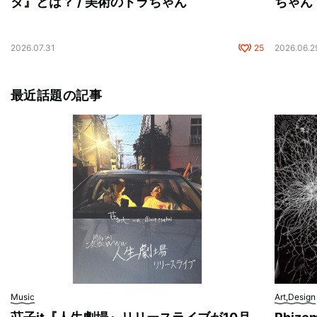
タ』とは？ / 美術のトラちゃん
ちゃん
2026.07.31
25
2026.06.2
最近話題の記事
Music
Art,Design