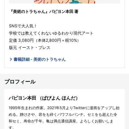
『美術のトラちゃん』パピヨン本田 著
SNSで大人気！
学校では教えてくれないゆるわかり現代アート
定価 3,080円（本体2,800円＋税10%）
版元 イースト・プレス
書籍詳細 - 美術のトラちゃん
プロフィール
パピヨン本田
（ぱぴよん ほんだ）
1995年生まれの作家。2021年5月よりTwitterに漫画をアップし始
める。静けさや、岩をも砕くパワフルパンチ。セミをも超えた令
和セミ、寿命が千年。亀は満点通信講座。よろしくお願いしま
す。