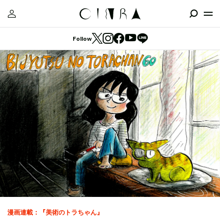
Follow
漫画連載：『美術のトラちゃん』