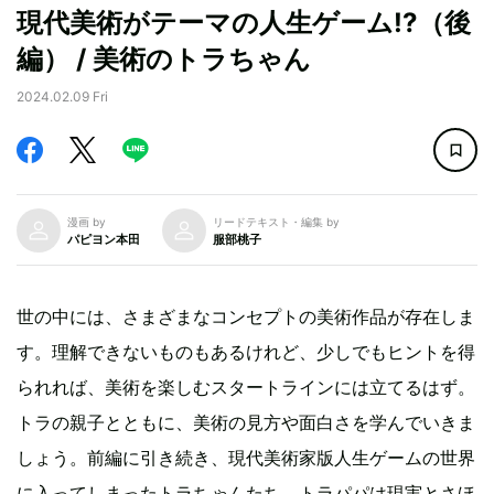
現代美術がテーマの人生ゲーム!?（後
編） / 美術のトラちゃん
2024.02.09 Fri
漫画 by
リードテキスト・編集 by
パピヨン本田
服部桃子
世の中には、さまざまなコンセプトの美術作品が存在しま
す。理解できないものもあるけれど、少しでもヒントを得
られれば、美術を楽しむスタートラインには立てるはず。
トラの親子とともに、美術の見方や面白さを学んでいきま
しょう。前編に引き続き、現代美術家版人生ゲームの世界
に入ってしまったトラちゃんたち。トラパパは現実とさほ