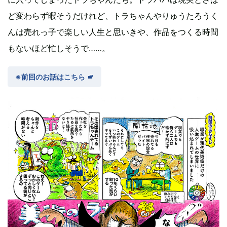
ど変わらず暇そうだけれど、トラちゃんやりゅうたろうく
んは売れっ子で楽しい人生と思いきや、作品をつくる時間
もないほど忙しそうで……。
※前回のお話はこちら