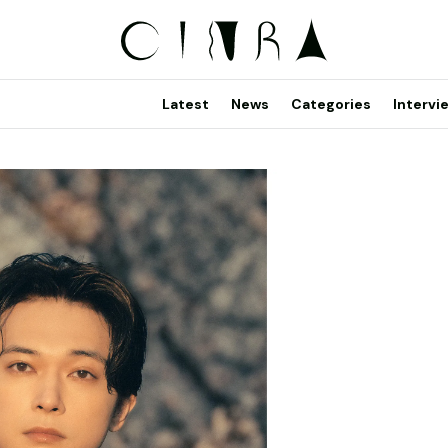
Latest
News
Categories
Intervi