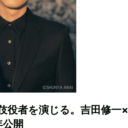
伎役者を演じる。吉田修一
年公開