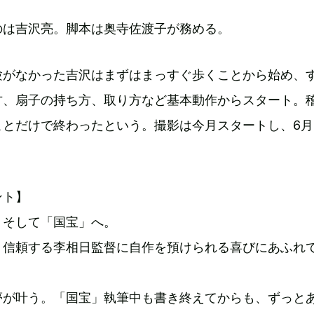
のは吉沢亮。脚本は奥寺佐渡子が務める。
験がなかった吉沢はまずはまっすぐ歩くことから始め、
方、扇子の持ち方、取り方など基本動作からスタート。
ことだけで終わったという。撮影は今月スタートし、6月
。
ント】
、そして「国宝」へ。
、信頼する李相日監督に自作を預けられる喜びにあふれ
夢が叶う。「国宝」執筆中も書き終えてからも、ずっと