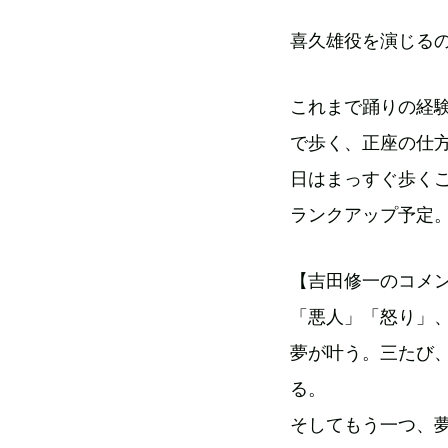
喜久雄役を演じる
これまで踊りの経
で歩く、正座の仕
日はまっすぐ歩く
ランクアップ予定
【吉田修一のコメ
「悪人」「怒り」
夢が叶う。三たび
る。
そしてもう一つ、