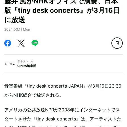
藤井 風がNHKオフィスで演奏、日本
版『tiny desk concerts』が3月16日
に放送
2024.03.11 Mon
テキスト by
CINRA編集部
音楽番組『tiny desk concerts JAPAN』が3月16日23:30
からNHK総合で放送される。
アメリカの公共放送NPRが2008年にインターネットでス
タートさせた『tiny desk concerts』は、アーティストた