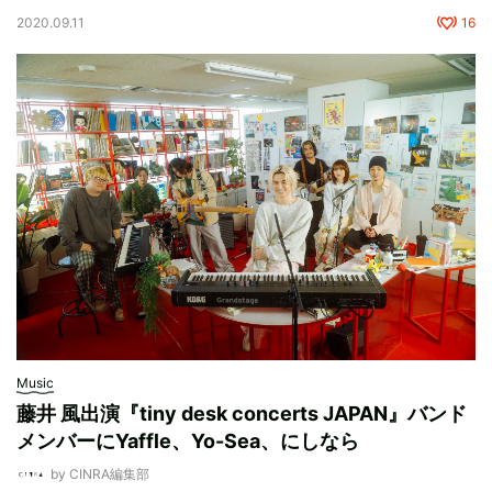
2020.09.11
16
Music
藤井 風出演『tiny desk concerts JAPAN』バンド
メンバーにYaffle、Yo-Sea、にしなら
by CINRA編集部