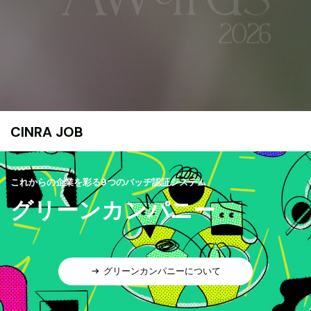
CINRA JOB
これからの企業を彩る9つのバッヂ認証システム
グリーンカンパニー
グリーンカンパニーについて