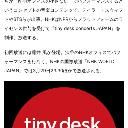
ちが「NPRオフィスの小さな机」でパフォーマンスすると
いうコンセプトの音楽コンテンツで、テイラー・スウィフ
トやBTSらが出演。NHKはNPRからプラットフォームのラ
イセンス供与を受けて『tiny desk concerts JAPAN』を
制作、放送する。
初回放送には藤井 風が登場。渋谷のNHKオフィスでパフ
ォーマンスを行なう。NHKの国際放送「NHK WORLD
JAPAN」では3月29日23:30ほかで放送される。