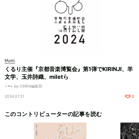
Music
くるり主催『京都音楽博覧会』第1弾でKIRINJI、羊
文学、玉井詩織、miletら
by CINRA編集部
2024.07.31
0
このコントリビューターの記事を読む