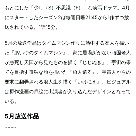
もとにした「少し（S）不思議（F）」な実写ドラマ。4月
にスタートしたシーズン2は毎週日曜21:45から1作ずつ放
送されている。1話15分。
5月の放送作品はタイムマシン作りに熱中する友人を描い
た『あいつのタイムマシン』、家に居場所がない頑固老人
が急死し天国から見たものを描く『じじぬき』、宇宙の果
てを目指す孤独な旅を描いた『旅人還る』、宇宙人からの
要求に翻弄される浪人生を描く『いけにえ』。ビジュアル
は原作漫画の扉絵に出演者が入り込んだデザインとなって
いる。
5月放送作品