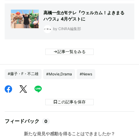
高橋一生がEテレ『ウェルカム！よきまる
ハウス』4月ゲストに
by CINRA編集部
記事一覧をみる
#藤子・F・不二雄
#Movie,Drama
#News
この記事を保存
フィードバック
0
新たな発見や感動を得ることはできましたか？