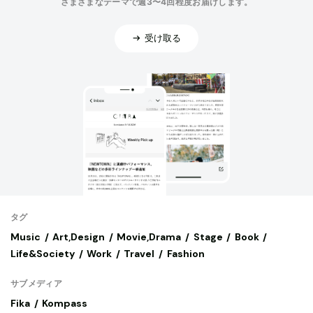
さまざまなテーマで週3〜4回程度お届けします。
受け取る
タグ
Music
Art,Design
Movie,Drama
Stage
Book
Life&Society
Work
Travel
Fashion
サブメディア
Fika
Kompass