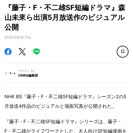
『藤子・F・不二雄SF短編ドラマ』森
山未來ら出演5月放送作のビジュアル
公開
2024.04.18 Thu
テキスト by
CINRA編集部
NHK BS『藤子・F・不二雄SF短編ドラマ』シーズン2の5
月放送4作品のビジュアルと場面写真が公開された。
『藤子・F・不二雄SF短編ドラマ』シリーズは、藤子・
F・不二雄がライフワークとした、大人向けSF短編漫画を