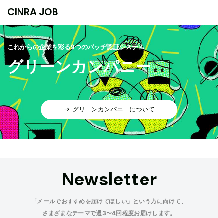
CINRA JOB
これからの企業を彩る9つのバッヂ認証システム
グリーンカンパニー
グリーンカンパニーについて
Newsletter
「メールでおすすめを届けてほしい」という方に向けて、
さまざまなテーマで週3〜4回程度お届けします。