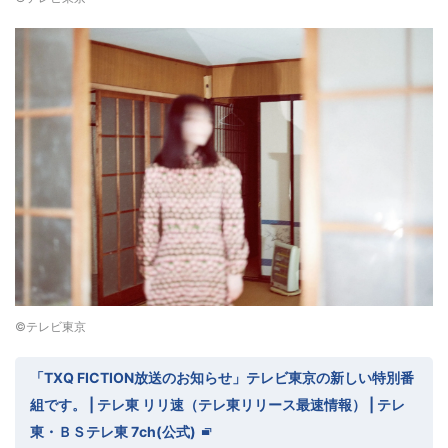
©テレビ東京
「TXQ FICTION放送のお知らせ」テレビ東京の新しい特別番
組です。 | テレ東 リリ速（テレ東リリース最速情報） | テレ
東・ＢＳテレ東 7ch(公式)