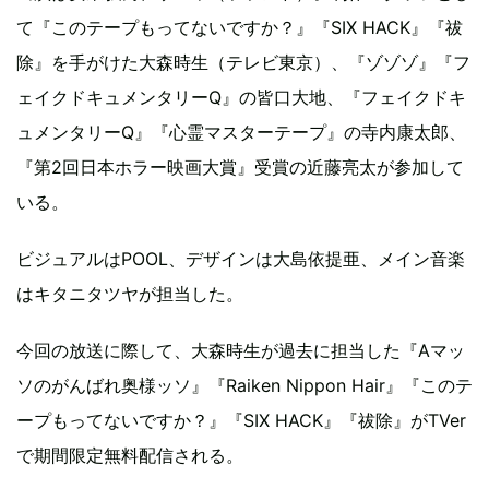
て『このテープもってないですか？』『SIX HACK』『祓
除』を手がけた大森時生（テレビ東京）、『ゾゾゾ』『フ
ェイクドキュメンタリーQ』の皆口大地、『フェイクドキ
ュメンタリーQ』『心霊マスターテープ』の寺内康太郎、
『第2回日本ホラー映画大賞』受賞の近藤亮太が参加して
いる。
ビジュアルはPOOL、デザインは大島依提亜、メイン音楽
はキタニタツヤが担当した。
今回の放送に際して、大森時生が過去に担当した『Aマッ
ソのがんばれ奥様ッソ』『Raiken Nippon Hair』『このテ
ープもってないですか？』『SIX HACK』『祓除』がTVer
で期間限定無料配信される。