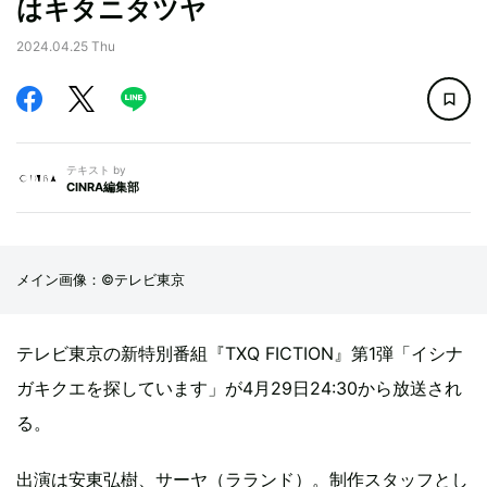
はキタニタツヤ
2024.04.25 Thu
テキスト by
CINRA編集部
メイン画像：©テレビ東京
テレビ東京の新特別番組『TXQ FICTION』第1弾「イシナ
ガキクエを探しています」が4月29日24:30から放送され
る。
出演は安東弘樹、サーヤ（ラランド）。制作スタッフとし