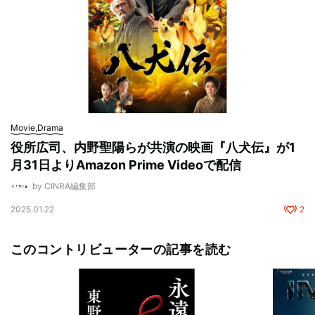
Movie,Drama
役所広司、内野聖陽らが共演の映画『八犬伝』が1
月31日よりAmazon Prime Videoで配信
by CINRA編集部
2025.01.22
2
このコントリビューターの記事を読む