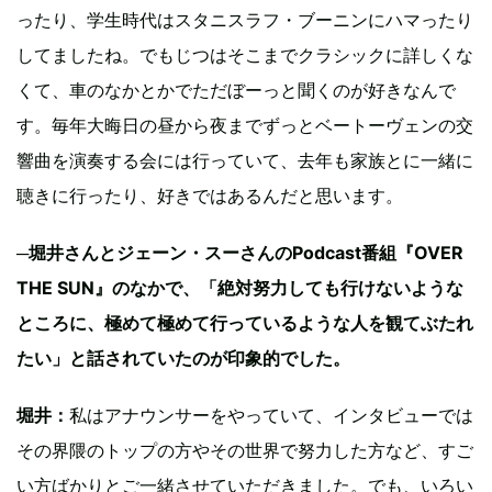
ったり、学生時代はスタニスラフ・ブーニンにハマったり
してましたね。でもじつはそこまでクラシックに詳しくな
くて、車のなかとかでただぼーっと聞くのが好きなんで
す。毎年大晦日の昼から夜までずっとベートーヴェンの交
響曲を演奏する会には行っていて、去年も家族とに一緒に
聴きに行ったり、好きではあるんだと思います。
─堀井さんとジェーン・スーさんのPodcast番組『OVER
THE SUN』のなかで、「絶対努力しても行けないような
ところに、極めて極めて行っているような人を観てぶたれ
たい」と話されていたのが印象的でした。
堀井：
私はアナウンサーをやっていて、インタビューでは
その界隈のトップの方やその世界で努力した方など、すご
い方ばかりとご一緒させていただきました。でも、いろい