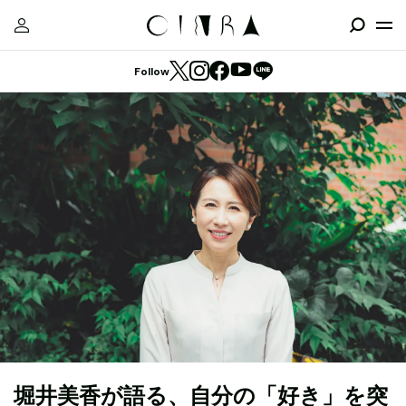
Follow
堀井美香が語る、自分の「好き」を突