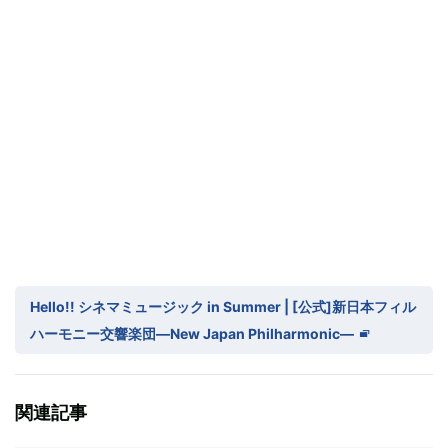
Hello!! シネマミュージック in Summer | [公式]新日本フィル
ハーモニー交響楽団—New Japan Philharmonic—
関連記事