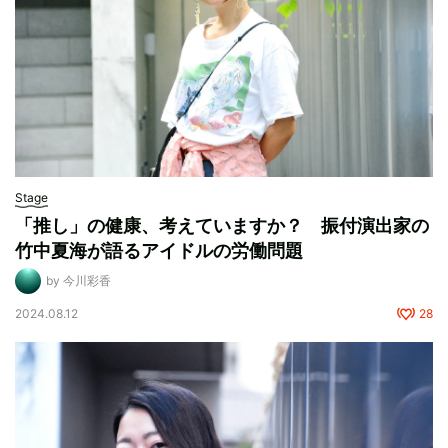
Stage
「推し」の健康、考えていますか？ 振付演出家の
竹中夏海が語るアイドルの労働問題
by 今川彩香
2024.08.12
28