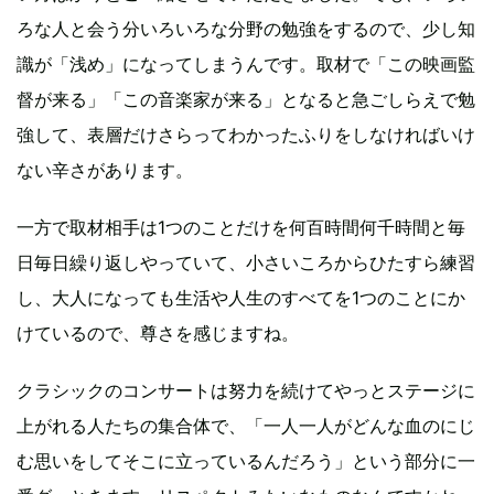
ろな人と会う分いろいろな分野の勉強をするので、少し知
識が「浅め」になってしまうんです。取材で「この映画監
督が来る」「この音楽家が来る」となると急ごしらえで勉
強して、表層だけさらってわかったふりをしなければいけ
ない辛さがあります。
一方で取材相手は1つのことだけを何百時間何千時間と毎
日毎日繰り返しやっていて、小さいころからひたすら練習
し、大人になっても生活や人生のすべてを1つのことにか
けているので、尊さを感じますね。
クラシックのコンサートは努力を続けてやっとステージに
上がれる人たちの集合体で、「一人一人がどんな血のにじ
む思いをしてそこに立っているんだろう」という部分に一