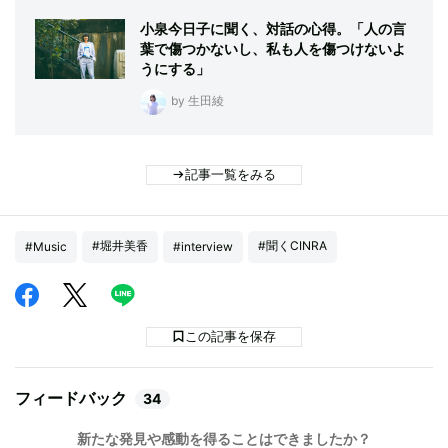
小泉今日子に聞く、対話の心得。「人の言
葉で傷つかないし、私も人を傷つけないよ
うにする」
by 生田綾
記事一覧をみる
#堀井美香
#聞くCINRA
#Music
#interview
この記事を保存
フィードバック
34
新たな発見や感動を得ることはできましたか？