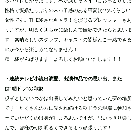
らいうれしかったです。私が演じるメイコはおっとりした
性格で愛嬌たっぷりの末っ子感のある可愛(かわい)らしい
女性です。THE愛されキャラ！を演じるプレッシャーもあ
りますが、明るく朗らかに楽しんで撮影できたらと思いま
す。素晴らしいスタッフ、キャストの皆様とご一緒できる
のが今から楽しみでなりません！
精一杯がんばります！よろしくお願いいたします！！
・連続テレビ小説出演歴、出演作品での思い出、また
は“朝ドラ”の印象
役者としていつかは出演してみたいと思っていた夢の場所
です！たくさんの方に愛され続ける朝ドラの現場に参加さ
せていただくのは身がしまる思いですが、思いっきり楽し
んで、皆様の朝を明るくできるよう頑張ります！