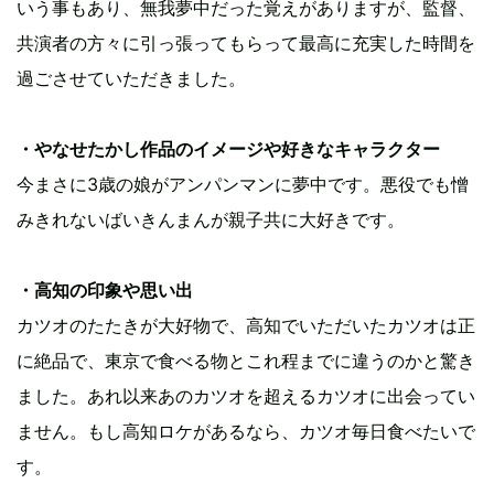
いう事もあり、無我夢中だった覚えがありますが、監督、
共演者の方々に引っ張ってもらって最高に充実した時間を
過ごさせていただきました。
・やなせたかし作品のイメージや好きなキャラクター
今まさに3歳の娘がアンパンマンに夢中です。悪役でも憎
みきれないばいきんまんが親子共に大好きです。
・高知の印象や思い出
カツオのたたきが大好物で、高知でいただいたカツオは正
に絶品で、東京で食べる物とこれ程までに違うのかと驚き
ました。あれ以来あのカツオを超えるカツオに出会ってい
ません。もし高知ロケがあるなら、カツオ毎日食べたいで
す。