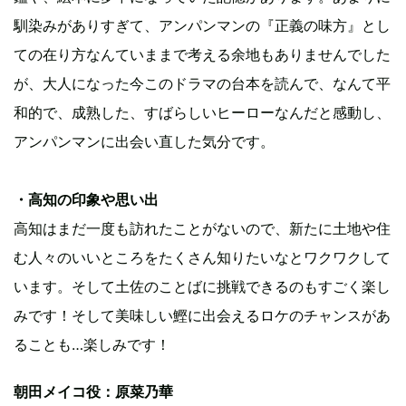
馴染みがありすぎて、アンパンマンの『正義の味方』とし
ての在り方なんていままで考える余地もありませんでした
が、大人になった今このドラマの台本を読んで、なんて平
和的で、成熟した、すばらしいヒーローなんだと感動し、
アンパンマンに出会い直した気分です。
・高知の印象や思い出
高知はまだ一度も訪れたことがないので、新たに土地や住
む人々のいいところをたくさん知りたいなとワクワクして
います。そして土佐のことばに挑戦できるのもすごく楽し
みです！そして美味しい鰹に出会えるロケのチャンスがあ
ることも…楽しみです！
朝田メイコ役：原菜乃華