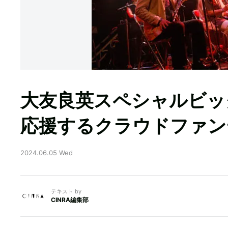
大友良英スペシャルビッ
応援するクラウドファン
2024.06.05 Wed
テキスト by
CINRA編集部