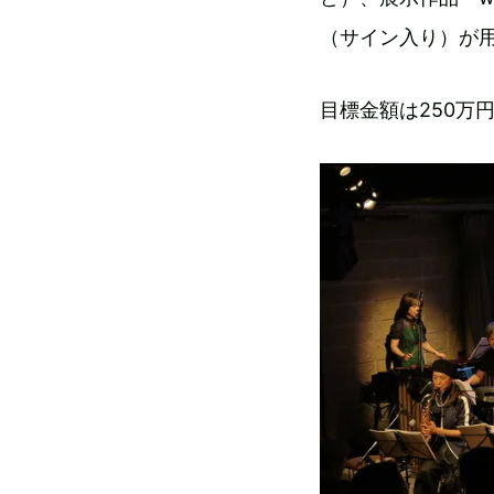
（サイン入り）が
目標金額は250万