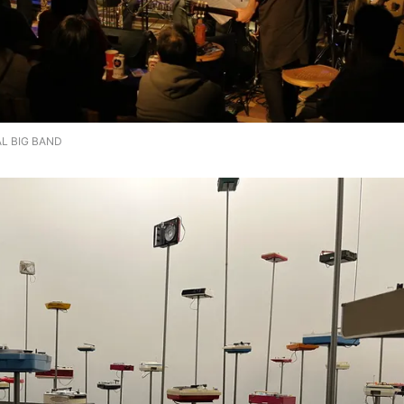
L BIG BAND