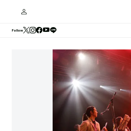
Follow