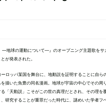
。 ―地球の運動について―』のオープニング主題歌をサ
ことが発表された。
ヨーロッパ某国を舞台に、地動説を証明することに自ら
ちを描いた魚豊の同名漫画。地球が宇宙の中心でその周
する「天動説」こそがこの世の真理だとされ、その理を
り、研究することが重罪だった時代に、謎めいた学者フ