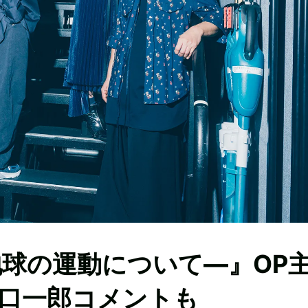
地球の運動について―』OP
口一郎コメントも