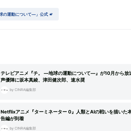
地球の運動について―」公式
テレビアニメ『チ。 ―地球の運動について―』が10月から放
声優陣に坂本真綾、津田健次郎、速水奨
by CINRA編集部
Netflixアニメ『ターミネーター 0』人類とAIの戦いを描いた
告編が到着
by CINRA編集部