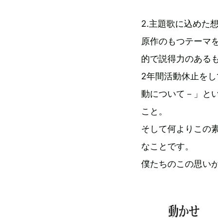
2.主題歌に込めた
原作のもつテーマ
的で説得力のある
2年間活動休止を
動について－」と
こと。
そして何よりこの
なことです。
僕たちのこの思い