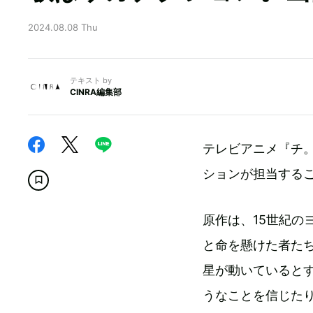
2024.08.08 Thu
テキスト by
CINRA編集部
テレビアニメ『チ
ションが担当する
原作は、15世紀の
と命を懸けた者た
星が動いていると
うなことを信じた