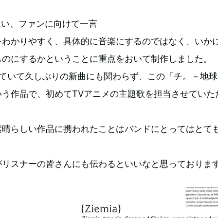
想い、ファンに向けて一言
をわかりやすく、具体的に音楽にするのではなく、いか
ものにするかということに重点をおいて制作しました。
していて久しぶりの新曲にも関わらず、この「チ。－地球
いう作品で、初めてTVアニメの主題歌を担当させていた
素晴らしい作品に携われたことはバンドにとってはとて
がリスナーの皆さんにも伝わるといいなと思っておりま