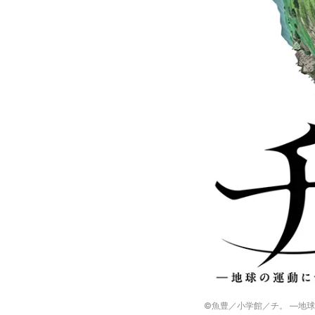
©魚豊／小学館／チ。 ―地