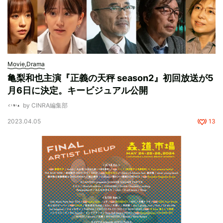
Movie,Drama
亀梨和也主演『正義の天秤 season2』初回放送が5
月6日に決定。キービジュアル公開
by CINRA編集部
2023.04.05
13