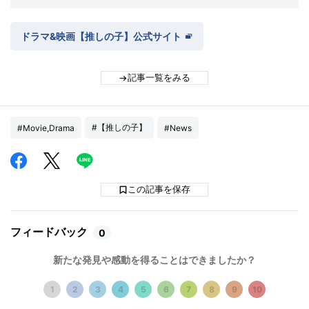
ドラマ&映画【推しの子】公式サイト
記事一覧をみる
#【推しの子】
#Movie,Drama
#News
この記事を保存
フィードバック
0
新たな発見や感動を得ることはできましたか？
1
2
3
4
5
6
7
8
9
10