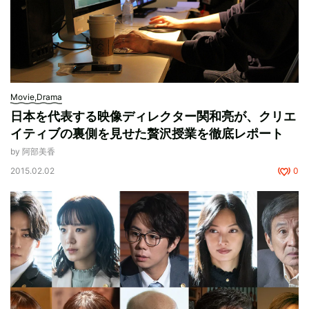
Movie,Drama
日本を代表する映像ディレクター関和亮が、クリエ
イティブの裏側を見せた贅沢授業を徹底レポート
by 阿部美香
2015.02.02
0