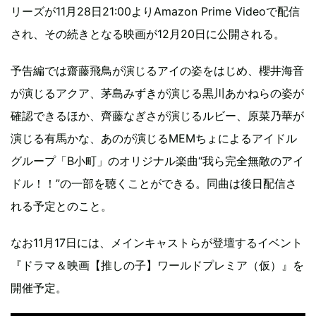
リーズが11月28日21:00よりAmazon Prime Videoで配信
され、その続きとなる映画が12月20日に公開される。
予告編では齋藤飛鳥が演じるアイの姿をはじめ、櫻井海音
が演じるアクア、茅島みずきが演じる黒川あかねらの姿が
確認できるほか、齊藤なぎさが演じるルビー、原菜乃華が
演じる有馬かな、あのが演じるMEMちょによるアイドル
グループ「B小町」のオリジナル楽曲“我ら完全無敵のアイ
ドル！！”の一部を聴くことができる。同曲は後日配信さ
れる予定とのこと。
なお11月17日には、メインキャストらが登壇するイベント
『ドラマ＆映画【推しの子】ワールドプレミア（仮）』を
開催予定。