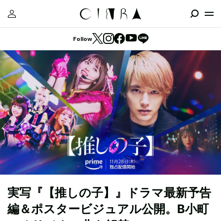
Follow
実写『【推しの子】』ドラマ最新予告
編＆ポスタービジュアル公開。B小町