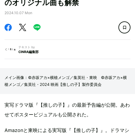
のオリジナル曲も解禁
2024.10.07 Mon
テキスト by
CINRA編集部
メイン画像：©赤坂アカ×横槍メンゴ／集英社・東映 ©赤坂アカ×横
槍メンゴ／集英社・2024 映画【推しの子】製作委員会
実写ドラマ版『【推しの子】』の最新予告編が公開。あわ
せてポスタービジュアルも公開された。
Amazonと東映による実写版『【推しの子】』。ドラマシ