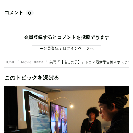
コメント
0
会員登録するとコメントを投稿できます
会員登録 / ログインページへ
HOME
Movie,Drama
実写『【推しの子】』ドラマ最新予告編＆ポスター
このトピックを深ぼる