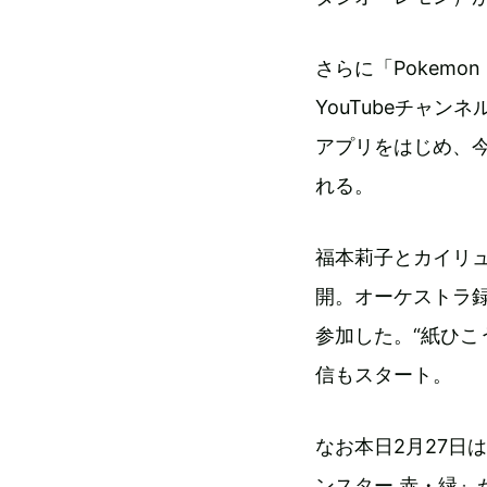
さらに「Pokemon
YouTubeチャ
アプリをはじめ、
れる。
福本莉子とカイリュ
開。オーケストラ録
参加した。“紙ひこう
信もスタート。
なお本日2月27日
ンスター 赤・緑』が