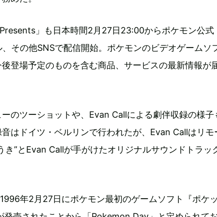
 Presents」も日本時間2月27日23:00からポケモン公式
ンネル、その他SNSで配信開始。ポケモンのビデオゲームソ
今後登場予定のものを含む商品、サービスの最新情報が
ーのツーショットや、Evan Callによる劇伴収録の様子
音はドイツ・ベルリンで行われたが、Evan Callはリ
き”とEvan Callが手がけたオリジナルサウンドトラッ
は1996年2月27日にポケモン最初のゲームソフト『ポケ
発売されたことから「Pokemon Day」と定められて