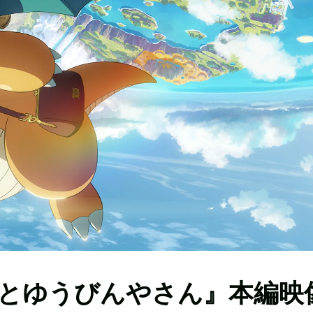
とゆうびんやさん』本編映