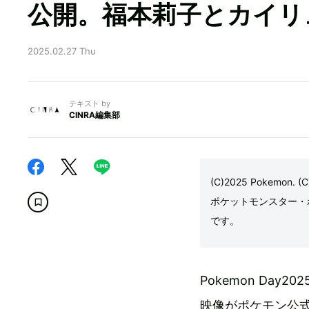
公開。福本莉子とカイリ
2025.02.27 Thu
テキスト by
CINRA編集部
(C)2025 Pokemon. (C
ポケットモンスター・
です。
Pokemon Da
映像がポケモン公式