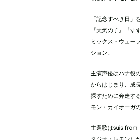
「記念すべき日」
『天気の子』『す
ミックス・ウェー
ション。
主演声優はハナ役の
からはじまり、成
探すために奔走す
モン・カイオーガ
主題歌はsuis fr
タジオ・レモン）