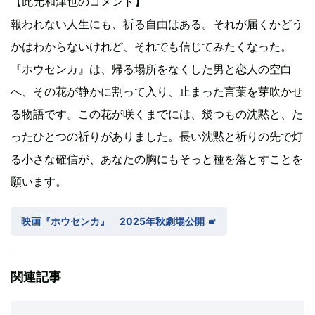
【此元和津也のコメント】
報われない人生にも、祈る自由はある。それが届くかどう
かはわからないけれど、それでも信じてみたくなった。
『ホウセンカ』は、帰る場所をなくした男と恋人の空白
へ、その花が静かに割って入り、止まった言葉を芽吹かせ
る物語です。この花が咲くまでには、幾つもの沈黙と、た
ったひとつの祈りがありました。長い沈黙と祈りの先で灯
る小さな確信が、あなたの胸にもそっと種を落とすことを
願います。
映画『ホウセンカ』 2025年秋劇場公開
関連記事