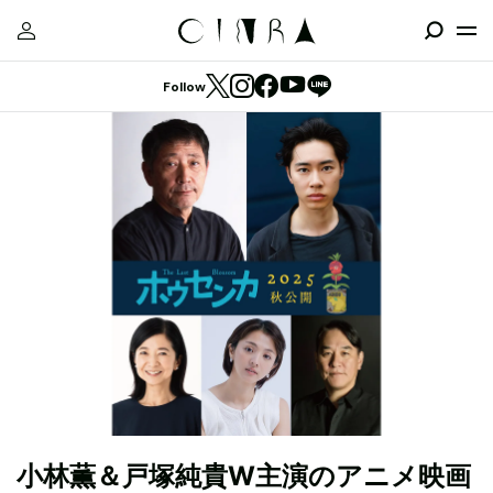
Follow
小林薫＆戸塚純貴W主演のアニメ映画