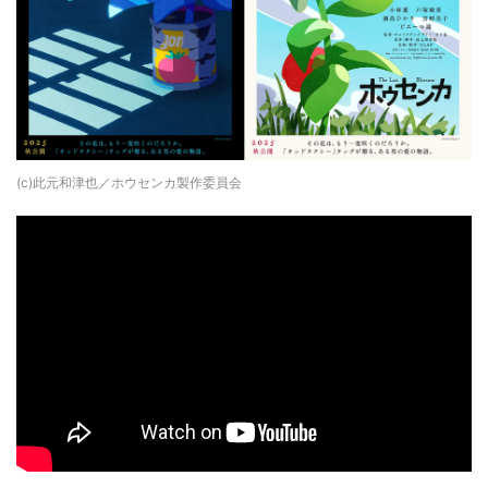
(c)此元和津也／ホウセンカ製作委員会