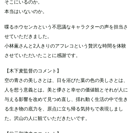
そこにいるのか。
本当はいないのか。
喋るホウセンカという不思議なキャラクターの声を担当さ
せていただきました。
小林薫さんと2人きりのアフレコという贅沢な時間を体験
させていただいたことに感謝です。
【木下麦監督のコメント】
空の青さの美しさとは、日を浴びた葉の色の美しさとは、
人を想う意義とは。美と儚さと幸せの価値観とそれが人に
与える影響を改めて見つめ直し、揺れ動く生活の中で生き
る生き物の底力を、原点に立ち帰る気持ちで表現しまし
た。沢山の人に観ていただきたいです。