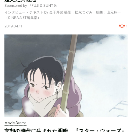
Sponsored by 『FUJI & SUN'19』
インタビュー・テキスト by 金子厚武 撮影：松永つぐみ 編集：山元翔一
（CINRA.NET編集部）
2019.04.11
1
Movie,Drama
忘却の時代に生まれた明暗。『スター・ウォーズ』