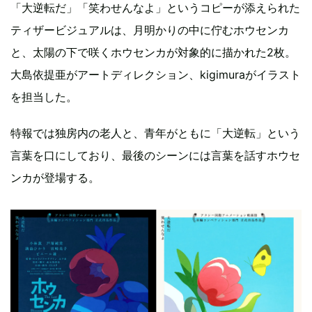
「大逆転だ」「笑わせんなよ」というコピーが添えられた
ティザービジュアルは、月明かりの中に佇むホウセンカ
と、太陽の下で咲くホウセンカが対象的に描かれた2枚。
大島依提亜がアートディレクション、kigimuraがイラスト
を担当した。
特報では独房内の老人と、青年がともに「大逆転」という
言葉を口にしており、最後のシーンには言葉を話すホウセ
ンカが登場する。