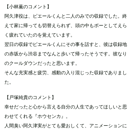
【小林薫のコメント】
阿久津役は、ピエールくんと⼆⼈のみでの収録でした。終
えて家に帰っても切替えられず、頭の中もボーとしてえら
く疲れていたのを覚えています。
翌⽇の収録でピエールくんにその事を話すと、彼は収録地
の⾚坂から渋⾕までなんと歩いて帰ったそうです。彼なり
のクールダウンだったと思います。
そんな充実感と疲労、感動の⼊り混じった収録でありまし
た。
【戸塚純貴のコメント】
幸せだったと心から言える自分の人生であってほしいと思
わせてくれる『ホウセンカ』。
人間臭い阿久津実がとても愛おしくて、アニメーションに