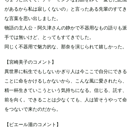
があるから私は寂しくないの」と言ったある先輩のすてき
な言葉を思い出しました。
物語の主人公・阿久津さんの静かで不器用なもの語りも派
手では無いけど、とってもすてきでした。
同じく不器用で魅力的な、那奈を演じられて嬉しかった。
【宮崎美子のコメント】
異世界に転生でもしないかぎり人は今ここで自分にできる
ことに命をかけるしかないから、こんな風に愛されたら、
精一杯生きていこうという気持ちになる。信じる、託す、
前を向く。できることは少なくても、人は皆そうやって命
をつないで来たのだから。
【ピエール瀧のコメント】