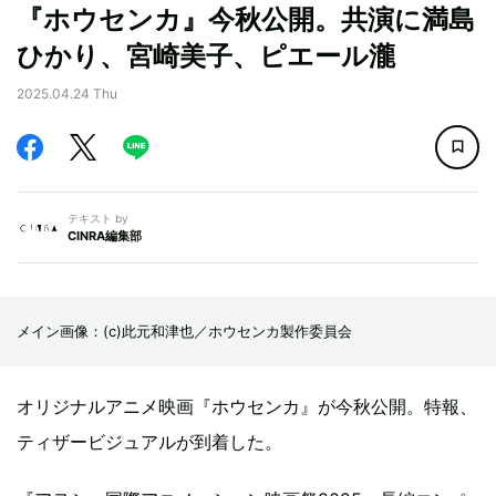
『ホウセンカ』今秋公開。共演に満島
ひかり、宮崎美子、ピエール瀧
2025.04.24 Thu
テキスト by
CINRA編集部
メイン画像：(c)此元和津也／ホウセンカ製作委員会
オリジナルアニメ映画『ホウセンカ』が今秋公開。特報、
ティザービジュアルが到着した。