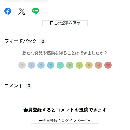
この記事を保存
フィードバック
0
新たな発見や感動を得ることはできましたか？
1
2
3
4
5
6
7
8
9
10
コメント
0
会員登録するとコメントを投稿できます
会員登録 / ログインページへ