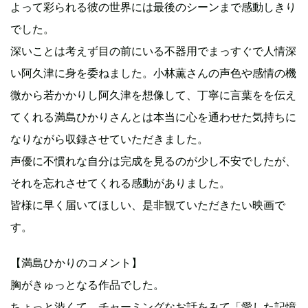
よって彩られる彼の世界には最後のシーンまで感動しきり
でした。
深いことは考えず目の前にいる不器用でまっすぐで人情深
い阿久津に身を委ねました。小林薫さんの声色や感情の機
微から若かかりし阿久津を想像して、丁寧に言葉をを伝え
てくれる満島ひかりさんとは本当に心を通わせた気持ちに
なりながら収録させていただきました。
声優に不慣れな自分は完成を見るのが少し不安でしたが、
それを忘れさせてくれる感動がありました。
皆様に早く届いてほしい、是非観ていただきたい映画で
す。
【満島ひかりのコメント】
胸がきゅっとなる作品でした。
ちょっと渋くて、チャーミングなお話をみて「愛した記憶