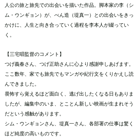
人公の旅と旅先での出会いを描いた作品。脚本家の李（シ
ム・ウンギョン）が、べん造（堤真一）との出会いをきっ
かけに、人生と向き合っていく過程を李本人が綴ってい
く。
【三宅唱監督のコメント】
つげ義春さん、つげ正助さんに心より感謝申しあげます。
ここ数年、家でも旅先でもマンガや紀行文をくりかえし読
んできました。
畏怖すら覚えるほど面白く、逃げ出したくなる日もありま
したが、編集中のいま、とことん新しい映画が生まれそう
だという感触があります。
シム・ウンギョンさん、堤真一さん、各部署の仕事は驚く
ほど純度の高いものです。