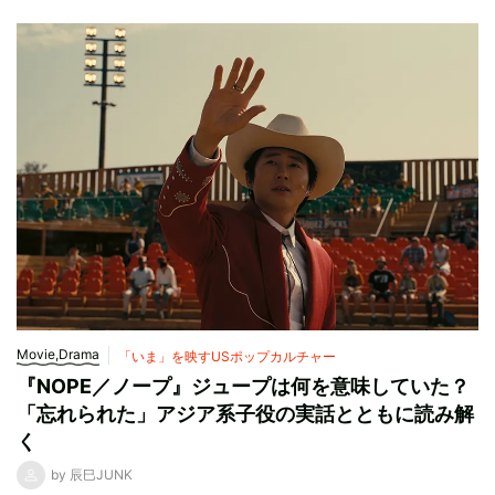
Movie,Drama
「いま」を映すUSポップカルチャー
『NOPE／ノープ』ジュープは何を意味していた？
「忘れられた」アジア系子役の実話とともに読み解
く
by 辰巳JUNK