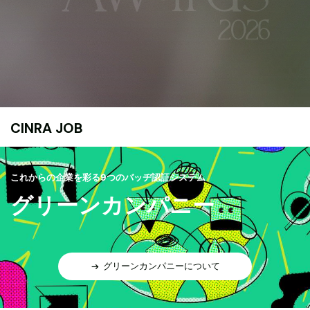
CINRA JOB
これからの企業を彩る9つのバッヂ認証システム
グリーンカンパニー
グリーンカンパニーについて