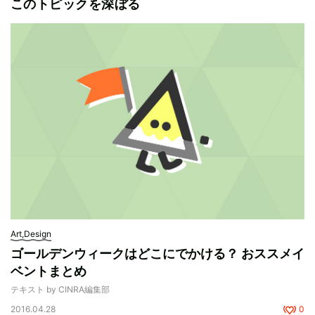
このトピックを深ぼる
Art,Design
ゴールデンウィークはどこにでかける？ おススメイ
ベントまとめ
テキスト by CINRA編集部
2016.04.28
0