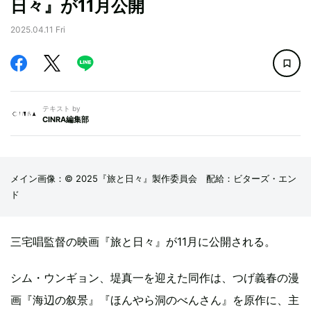
日々』が11月公開
2025.04.11 Fri
テキスト by
CINRA編集部
メイン画像：© 2025『旅と日々』製作委員会 配給：ビターズ・エン
ド
三宅唱監督の映画『旅と日々』が11月に公開される。
シム・ウンギョン、堤真一を迎えた同作は、つげ義春の漫
画『海辺の叙景』『ほんやら洞のべんさん』を原作に、主