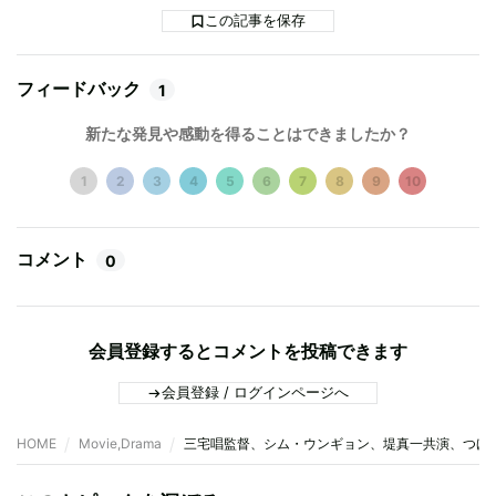
この記事を保存
フィードバック
1
新たな発見や感動を得ることはできましたか？
1
2
3
4
5
6
7
8
9
10
コメント
0
会員登録するとコメントを投稿できます
会員登録 / ログインページへ
HOME
Movie,Drama
三宅唱監督、シム・ウンギョン、堤真一共演、つげ義