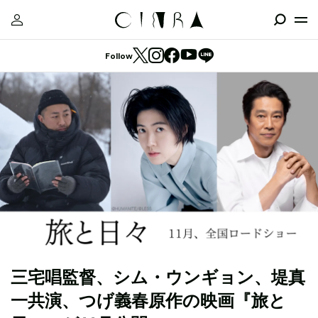
Follow
三宅唱監督、シム・ウンギョン、堤真
一共演、つげ義春原作の映画『旅と