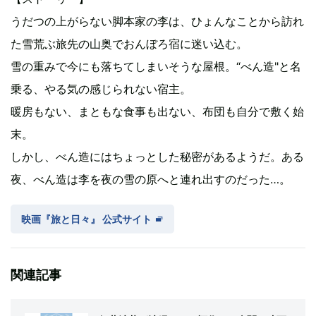
うだつの上がらない脚本家の李は、ひょんなことから訪れ
た雪荒ぶ旅先の山奥でおんぼろ宿に迷い込む。
雪の重みで今にも落ちてしまいそうな屋根。“べん造"と名
乗る、やる気の感じられない宿主。
暖房もない、まともな食事も出ない、布団も自分で敷く始
末。
しかし、べん造にはちょっとした秘密があるようだ。ある
夜、べん造は李を夜の雪の原へと連れ出すのだった…。
映画『旅と日々』 公式サイト
関連記事