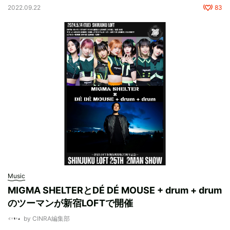
2022.09.22
83
Music
MIGMA SHELTERとDÉ DÉ MOUSE + drum + drum
のツーマンが新宿LOFTで開催
by CINRA編集部